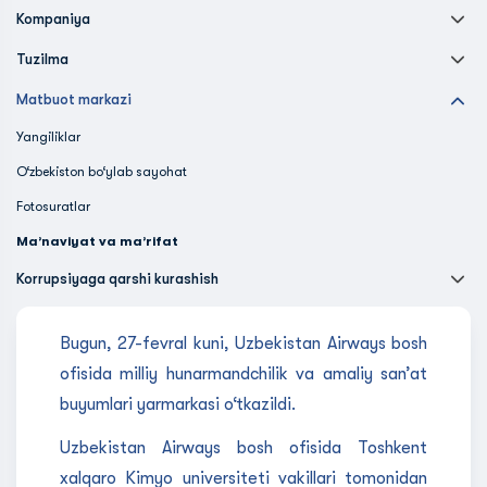
Kompaniya
Tuzilma
Matbuot markazi
Yangiliklar
O‘zbekiston bo‘ylab sayohat
Fotosuratlar
Ma’naviyat va ma’rifat
Korrupsiyaga qarshi kurashish
Bugun, 27-fevral kuni, Uzbekistan Airways bosh
ofisida milliy hunarmandchilik va amaliy san’at
buyumlari yarmarkasi o‘tkazildi.
Uzbekistan Airways bosh ofisida Toshkent
xalqaro Kimyo universiteti vakillari tomonidan