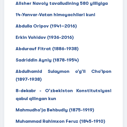
Alisher Navoiy tavalludining 580 yilligiga
14-Yanvar-Vatan himoyachilari kuni
Abdulla Oripov (1941–2016)
Erkin Vohidov (1936-2016)
Abdurauf Fitrat (1886-1938)
Sadriddin Ayniy (1878-1954)
Abdulhamid Sulaymon o‘g‘li Cho‘lpon
(1897-1938)
8-dekabr - O‘zbekiston Konstitutsiyasi
qabul qilingan kun
Mahmudho‘ja Behbudiy (1875-1919)
Muhammad Rahimxon Feruz (1845-1910)