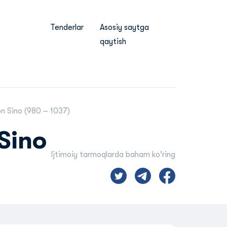
Tenderlar
Asosiy saytga
qaytish
ibn Sino (980 – 1037)
 Sino
Ijtimoiy tarmoqlarda baham ko'ring