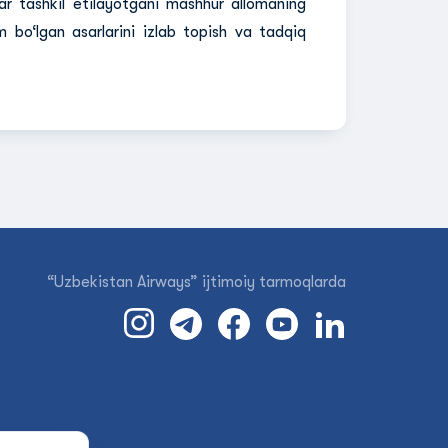
ar tashkil etilayotgani mashhur allomaning
m bo‘lgan asarlarini izlab topish va tadqiq
“Uzbekistan Airways” ijtimoiy tarmoqlarda