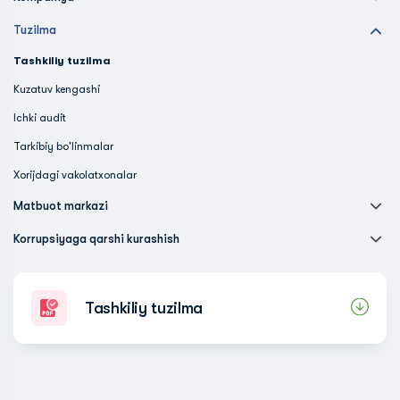
Tuzilma
Tashkiliy tuzilma
Kuzatuv kengashi
Ichki audit
Tarkibiy bo'linmalar
Xorijdagi vakolatxonalar
Matbuot markazi
Korrupsiyaga qarshi kurashish
Tashkiliy tuzilma