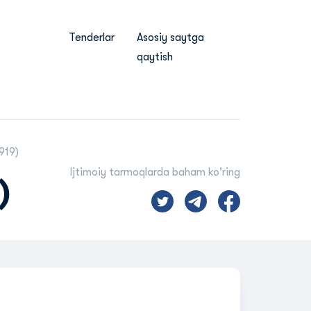
Tenderlar
Asosiy saytga
qaytish
919)
Ijtimoiy tarmoqlarda baham ko'ring
)