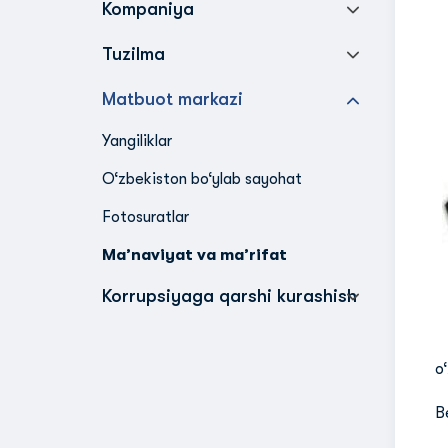
Kompaniya
Tuzilma
Matbuot markazi
Yangiliklar
O‘zbekiston bo‘ylab sayohat
Fotosuratlar
Ma’naviyat va ma’rifat
Korrupsiyaga qarshi kurashish
o
B