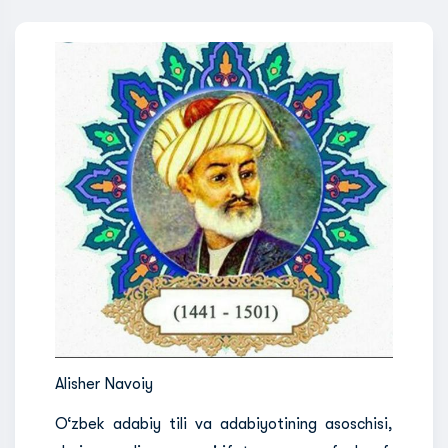
Alisher Navoiy
O‘zbek adabiy tili va adabiyotining asoschisi,