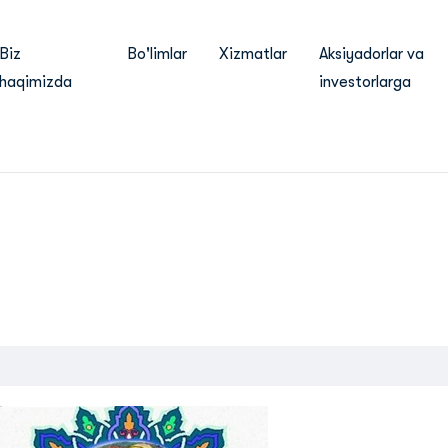
Biz
Bo'limlar
Xizmatlar
Aksiyadorlar va
haqimizda
investorlarga