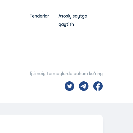
Tenderlar
Asosiy saytga
qaytish
Ijtimoiy tarmoqlarda baham ko'ring