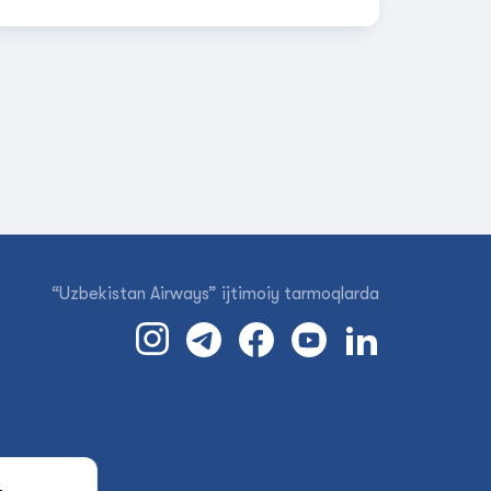
“Uzbekistan Airways” ijtimoiy tarmoqlarda