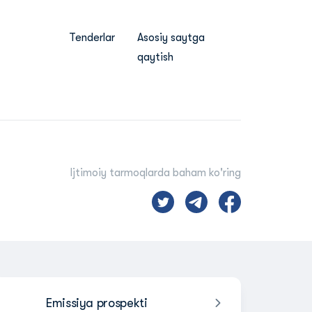
Tenderlar
Asosiy saytga
qaytish
Ijtimoiy tarmoqlarda baham ko'ring
Emissiya prospekti