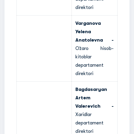
direktori
Varganova
Yelena
Anatolevna -
O`zaro hisob-
kitoblar
departament
direktori
Bagdasaryan
Artem
Valerevich -
Xaridlar
departament
direktori