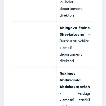
loyihalari
departament
direktori
Ablayeva Emine
Shevketovna
-
Bortkuzatuvchilar
xizmati
departament
direktori
Raximov
Abduxamid
Abdukaxarovich
-
Yerdagi
xizmatni tashkil