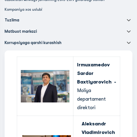
Kompaniya xos uslubi
Tuzilma
Matbuot markazi
Korrupsiyaga qarshi kurashish
Irmuxamedov
Sardor
Baxtiyarovich -
Moliya
departament
direktori
Aleksandr
Vladimirovich