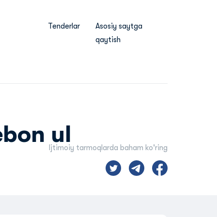
Tenderlar
Asosiy saytga
qaytish
ebon ul
Ijtimoiy tarmoqlarda baham ko'ring