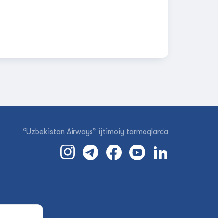
“Uzbekistan Airways” ijtimoiy tarmoqlarda