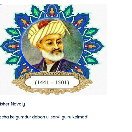
lisher Navoiy
echa kelgumdur debon ul sarvi gulru kelmadi