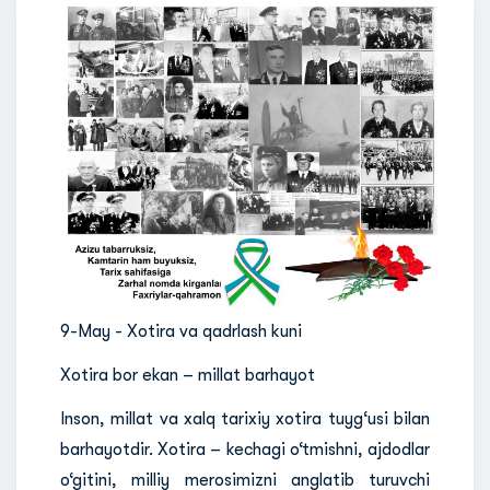
9-May - Xotira va qadrlash kuni
Xotira bor ekan – millat barhayot
Inson, millat va xalq tarixiy xotira tuyg‘usi bilan
barhayotdir. Xotira – kechagi o‘tmishni, ajdodlar
o‘gitini, milliy merosimizni anglatib turuvchi