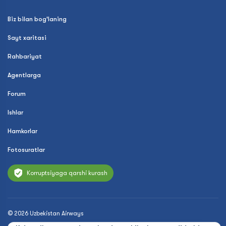
Biz bilan bog'laning
Sayt xaritasi
Rahbariyat
Agentlarga
Forum
Ishlar
Hamkorlar
Fotosuratlar
Korruptsiyaga qarshi kurash
© 2026 Uzbekistan Airways