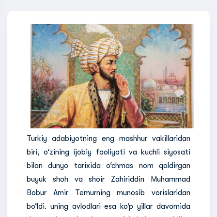
Turkiy adabiyotning eng mashhur vakillaridan
biri, o‘zining ijobiy faoliyati va kuchli siyosati
bilan dunyo tarixida o‘chmas nom qoldirgan
buyuk shoh va shoir Zahiriddin Muhammad
Bobur Amir Temurning munosib vorislaridan
bo‘ldi. uning avlodlari esa ko‘p yillar davomida