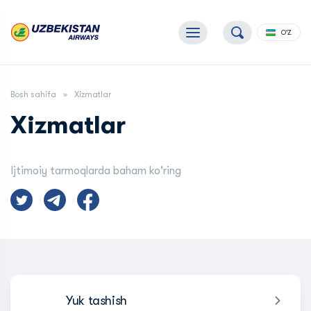
O'Z
Bosh sahifa
Xizmatlar
Xizmatlar
Ijtimoiy tarmoqlarda baham ko'ring
Yuk tashish