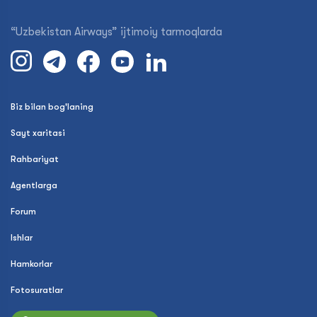
“Uzbekistan Airways” ijtimoiy tarmoqlarda
Biz bilan bog'laning
Sayt xaritasi
Rahbariyat
Agentlarga
Forum
Ishlar
Hamkorlar
Fotosuratlar