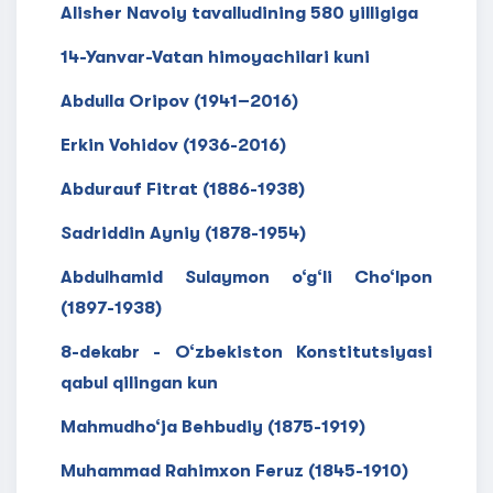
Alisher Navoiy tavalludining 580 yilligiga
14-Yanvar-Vatan himoyachilari kuni
Abdulla Oripov (1941–2016)
Erkin Vohidov (1936-2016)
Abdurauf Fitrat (1886-1938)
Sadriddin Ayniy (1878-1954)
Abdulhamid Sulaymon o‘g‘li Cho‘lpon
(1897-1938)
8-dekabr - O‘zbekiston Konstitutsiyasi
qabul qilingan kun
Mahmudho‘ja Behbudiy (1875-1919)
Muhammad Rahimxon Feruz (1845-1910)