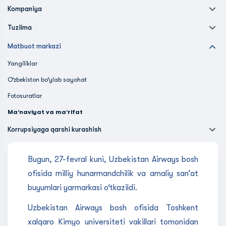
Kompaniya
Tuzilma
Matbuot markazi
Yangiliklar
O‘zbekiston bo‘ylab sayohat
Fotosuratlar
Ma’naviyat va ma’rifat
Korrupsiyaga qarshi kurashish
Bugun, 27-fevral kuni, Uzbekistan Airways bosh
ofisida milliy hunarmandchilik va amaliy san’at
buyumlari yarmarkasi o‘tkazildi.
Uzbekistan Airways bosh ofisida Toshkent
xalqaro Kimyo universiteti vakillari tomonidan