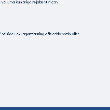
 juma kunlariga rejalashtirilgan
fisida yoki agentlarning ofislarida sotib olish