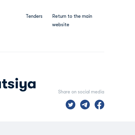
Tenders
Return to the main
website
tsiya
Share on social media