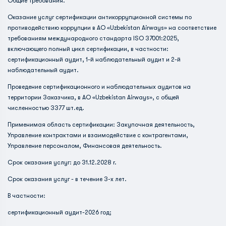
Общие требования.
Оказание услуг сертификации антикоррупционной системы по
противодействию коррупции в АО «Uzbekistan Airways» на соответствие
требованиям международного стандарта ISO 37001:2025,
включающего полный цикл сертификации, в частности:
сертификационный аудит, 1-й наблюдательный аудит и 2-й
наблюдательный аудит.
Проведение сертификационного и наблюдательных аудитов на
территории Заказчика, в АО «Uzbekistan Airways», с общей
численностью 3377 шт.ед.
Применимая область сертификации: Закупочная деятельность,
Управление контрактами и взаимодействие с контрагентами,
Управление персоналом, Финансовая деятельность.
Срок оказания услуг: до 31.12.2028 r.
Срок оказания услуг - в течение 3-х лет.
В частности:
сертификационный аудит-2026 год;