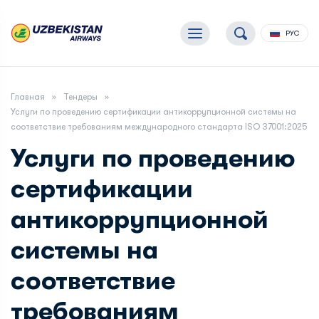
РУС
Главная
Тендеры
Услуги по проведению сертификации антикоррупционной системы на
соответствие требованиям международного стандарта ISO 37001:2025
Услуги по проведению
сертификации
антикоррупционной
системы на
соответствие
требованиям