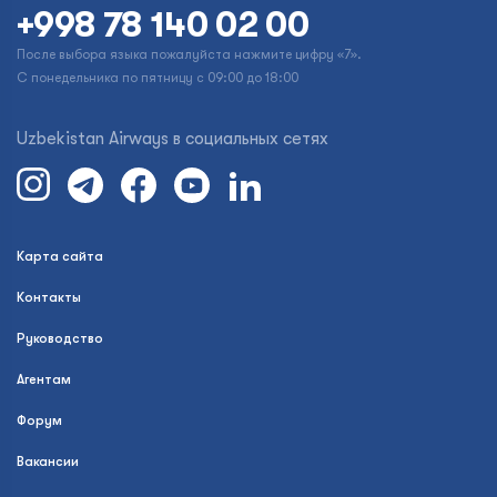
+998 78 140 02 00
После выбора языка пожалуйста нажмите цифру «7».
С понедельника по пятницу с 09:00 до 18:00
Uzbekistan Airways в социальных сетях
Карта сайта
Контакты
Руководство
Агентам
Форум
Вакансии