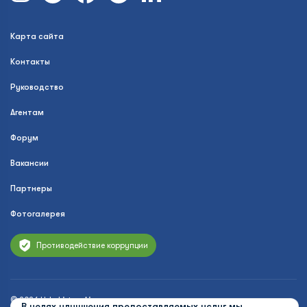
Карта сайта
Контакты
Руководство
Агентам
Форум
Вакансии
Партнеры
Фотогалерея
Противодействие коррупции
© 2026 Uzbekistan Airways
В целях улучшения предоставляемых услуг мы