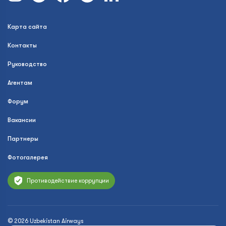
Карта сайта
Контакты
Руководство
Агентам
Форум
Вакансии
Партнеры
Фотогалерея
Противодействие коррупции
© 2026 Uzbekistan Airways