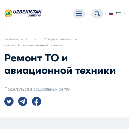
РУС
Главная
Услуги
Услуги компании
Ремонт ТО и авиационной техники
Ремонт ТО и
авиационной техники
Поделиться в социальных сетях