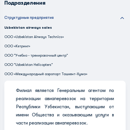
Подразделения
Структурные предприятия
Uzbekistan airways sales
ООО «Uzbekistan Airways Technics»
ООО «Кетринг»
ООО "Учебно - тренировочный центр"
ООО "Uzbekistan Helicopters"
ООО «Международный аэропорт Ташкент-Хумо»
Филиал является Генеральным агентом по
реализации авиаперевозок на территории
Республики Узбекистан, выступающим от
имени Общества и оказывающим услуги в
части реализации авиаперевозок.