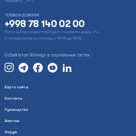
Ежедневно , 24/7
ТЕЛЕФОН ДОВЕРИЯ
+998 78 140 02 00
После выбора языка пожалуйста нажмите цифру «7».
С понедельника по пятницу с 09:00 до 18:00
Uzbekistan Airways в социальных сетях
Карта сайта
Контакты
Руководство
Агентам
Форум