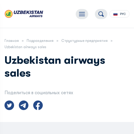
РУС
Главная
Подразделения
Структурные предприятия
Uzbekistan airways sales
Uzbekistan airways
sales
Поделиться в социальных сетях