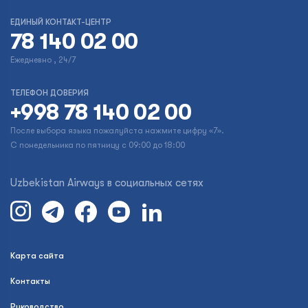
ЕДИНЫЙ КОНТАКТ-ЦЕНТР
78 140 02 00
Ежедневно , 24/7
ТЕЛЕФОН ДОВЕРИЯ
+998 78 140 02 00
После выбора языка пожалуйста нажмите цифру «7».
С понедельника по пятницу с 09:00 до 18:00
Uzbekistan Airways в социальных сетях
Карта сайта
Контакты
Руководство