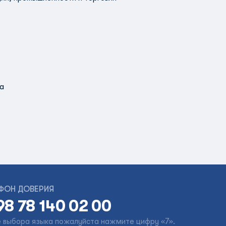
а
ФОН ДОВЕРИЯ
98 78 140 02 00
 выбора языка пожалуйста нажмите цифру «7».