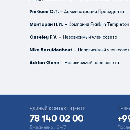
Унгбаев О.Т.
– Администрация Президента
Мхитарян П.И.
– Компания Franklin Templeton
Ouseley F.V.
– Независимый член совета
Niko Bezuidenbout
– Независимый член совет
Adrian Gane
– Независимый член совета
ЕДИНЫЙ КОНТАКТ-ЦЕНТР
ТЕЛЕ
78 140 02 00
+9
Ежедневно , 24/7
После