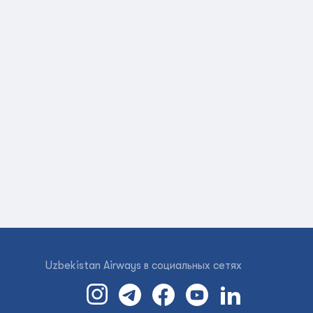
Uzbekistan Airways в социальных сетях