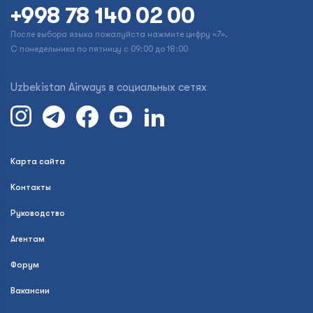
+998 78 140 02 00
После выбора языка пожалуйста нажмите цифру «7».
С понедельника по пятницу с 09:00 до 18:00
Uzbekistan Airways в социальных сетях
Карта сайта
Контакты
Руководство
Агентам
Форум
Вакансии