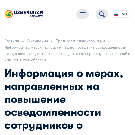
РУС
Главная
О компании
Противодействие коррупции
Информация о мерах, направленных на повышение осведомленности
сотрудников о внутренних антикоррупционных процедурах, их знаний и
навыков в этой области
Информация о мерах,
направленных на
повышение
осведомленности
сотрудников о