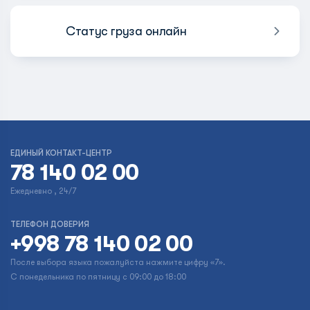
Статус груза онлайн
ЕДИНЫЙ КОНТАКТ-ЦЕНТР
78 140 02 00
Ежедневно , 24/7
ТЕЛЕФОН ДОВЕРИЯ
+998 78 140 02 00
После выбора языка пожалуйста нажмите цифру «7».
С понедельника по пятницу с 09:00 до 18:00