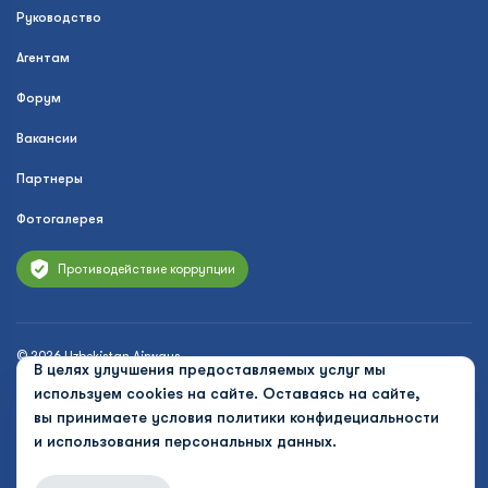
Руководство
Агентам
Форум
Вакансии
Партнеры
Фотогалерея
Противодействие коррупции
© 2026 Uzbekistan Airways
В целях улучшения предоставляемых услуг мы
Политика конфиденциальности
используем cookies на сайте. Оставаясь на сайте,
вы принимаете условия
политики конфидециальности
Публичная оферта
и использования персональных данных.
Cookies