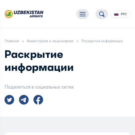
РУС
Главная
Инвесторам и акционерам
Раскрытие информации
Раскрытие
информации
Поделиться в социальных сетях