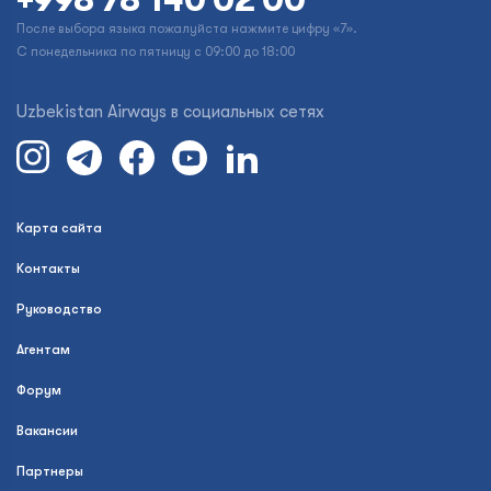
После выбора языка пожалуйста нажмите цифру «7».
С понедельника по пятницу с 09:00 до 18:00
Uzbekistan Airways в социальных сетях
Карта сайта
Контакты
Руководство
Агентам
Форум
Вакансии
Партнеры