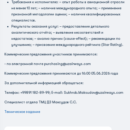
Требования к исполнителю: – опыт работы в авиационной отрасли
не менее 10 лет; – наличие международного опыта; – применение
признанной методологии оценки; – наличие квалифицированных
специалистов.
Результаты оказания услуг: – предоставление детального
аналитического отчёта; – выявление несоответствий и
недостатков; – анализ причин (cause-effect); – рекомендации по
улучшению; – присвоение международного рейтинга (Star Rating).
Коммерческие предложения участников принимаются:
- по электронной почте purchasing@uzairways.com
Коммерческие предложения принимаются до 16:00 05.06.2026 года
За дополнительной информацией обращаться:
Телефон: +99891 182-89-99; E-mail: Sukhrob.Maksudov@uzairways.com
Специалист отдела ТМЦ ДЗ Максудов С.С.
Техническое задание