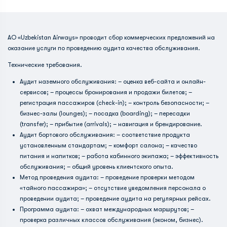
АО «Uzbekistan Airways» проводит сбор коммерческих предложений на
оказание услуги по проведению аудита качества обслуживания.
Технические требования.
Аудит наземного обслуживания: – оценка веб-сайта и онлайн-
сервисов; – процессы бронирования и продажи билетов; –
регистрация пассажиров (check-in); – контроль безопасности; –
бизнес-залы (lounges); – посадка (boarding); – пересадки
(transfer); – прибытие (arrivals); – навигация и брендирование.
Аудит бортового обслуживания: – соответствие продукта
установленным стандартам; – комфорт салона; – качество
питания и напитков; – работа кабинного экипажа; – эффективность
обслуживания; – общий уровень клиентского опыта.
Метод проведения аудита: – проведение проверки методом
«тайного пассажира»; – отсутствие уведомления персонала о
проведении аудита; – проведение аудита на регулярных рейсах.
Программа аудита: – охват международных маршрутов; –
проверка различных классов обслуживания (эконом, бизнес).