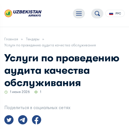
РУС
Главная
Тендеры
Услуги по проведению аудита качества обслуживания
Услуги по проведению
аудита качества
обслуживания
1 июня 2026
1
Поделиться в социальных сетях