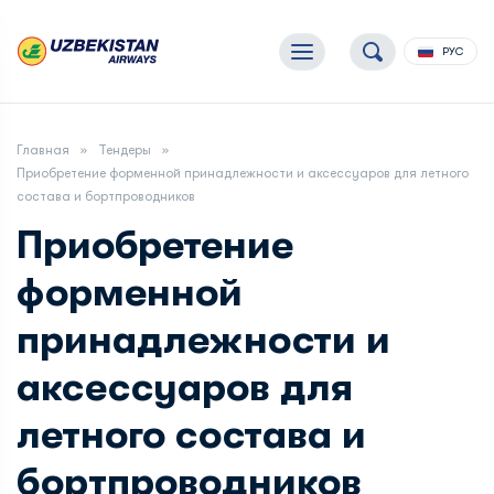
РУС
Главная
Тендеры
Приобретение форменной принадлежности и аксессуаров для летного
состава и бортпроводников
Приобретение
форменной
принадлежности и
аксессуаров для
летного состава и
бортпроводников