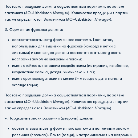
Поставка продукции должна осуществляться партиями, по заявке
заказчика (АО «Uzbekistan Airways»). Количество продукции в партии
так же определяются Заказчиком (АО «Uzbekistan Airways»).
3. Форменная фуражка должна:
соответствовать цвету форменного костюма. Цвет ниток,
используемых для вышивки на фуражке (кокарда и ветки с
листьями) и цвет шнура должны соответствовать цвету ленты,
настрачиваемой на шевроны и погоны;
иметь стойкость к внешним воздействиям (истирание, изгибание,
воздействие солнца, дождя, химчистка и т.п.);
иметь срок эксплуатации не менее 24 месяцев с даты начала
эксплуатации;
Поставка продукции должна осуществляться партиями, по заявке
заказчика (АО «Uzbekistan Airways»). Количество продукции в партии
так же определяются Заказчиком (АО «Uzbekistan Airways»).
4. Нарукавные знаки различия (шевроны) должны:
соответствовать цвету форменного костюма и наплечным знакам
различия (погонам). Лента (галун), настрачиваемая на шевроны и