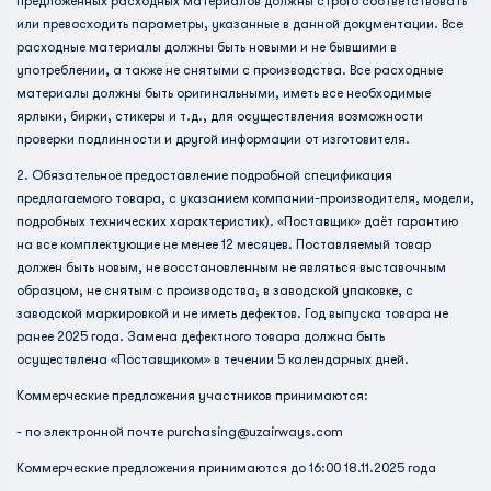
предложенных расходных материалов должны строго соответствовать
или превосходить параметры, указанные в данной документации. Все
расходные материалы должны быть новыми и не бывшими в
употреблении, а также не снятыми с производства. Все расходные
материалы должны быть оригинальными, иметь все необходимые
ярлыки, бирки, стикеры и т.д., для осуществления возможности
проверки подлинности и другой информации от изготовителя.
2. Обязательное предоставление подробной спецификация
предлагаемого товара, с указанием компании-производителя, модели,
подробных технических характеристик). «Поставщик» даёт гарантию
на все комплектующие не менее 12 месяцев. Поставляемый товар
должен быть новым, не восстановленным не являться выставочным
образцом, не снятым с производства, в заводской упаковке, с
заводской маркировкой и не иметь дефектов. Год выпуска товара не
ранее 2025 года. Замена дефектного товара должна быть
осуществлена «Поставщиком» в течении 5 календарных дней.
Коммерческие предложения участников принимаются:
- по электронной почте
purchasing@uzairways.com
Коммерческие предложения принимаются до 16:00 18.11.2025 года