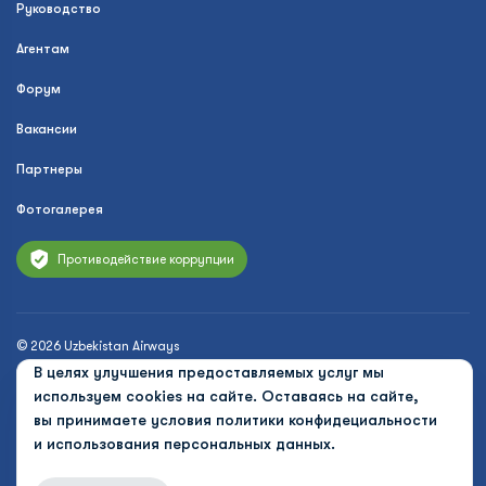
Руководство
Агентам
Форум
Вакансии
Партнеры
Фотогалерея
Противодействие коррупции
© 2026 Uzbekistan Airways
В целях улучшения предоставляемых услуг мы
Политика конфиденциальности
используем cookies на сайте. Оставаясь на сайте,
Публичная оферта
вы принимаете условия
политики конфидециальности
и использования персональных данных.
Cookies