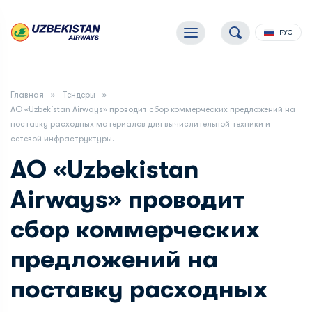
РУС
Главная
Тендеры
АО «Uzbekistan Airways» проводит сбор коммерческих предложений на
поставку расходных материалов для вычислительной техники и
сетевой инфраструктуры.
АО «Uzbekistan
Airways» проводит
сбор коммерческих
предложений на
поставку расходных