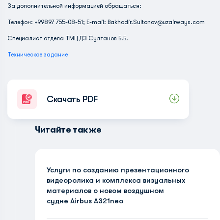
За дополнительной информацией обращаться:
Телефон: +99897 755-08-51; E-mail:
Bakhodir.Sultonov@uzairways.com
Специалист отдела ТМЦ ДЗ Султанов Б.Б.
Техническое задание
Скачать PDF
Читайте также
Услуги по созданию презентационного
видеоролика и комплекса визуальных
материалов о новом воздушном
судне Airbus A321neo