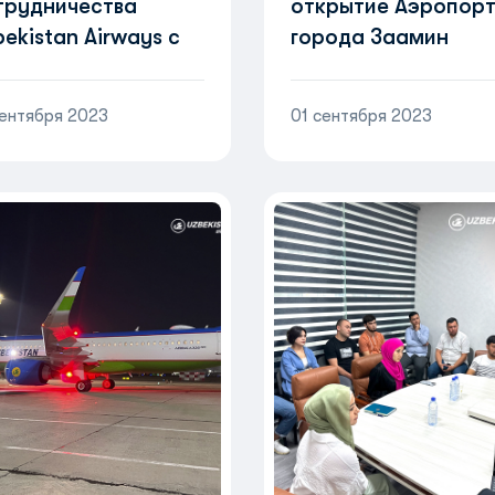
трудничества
открытие Аэропор
ekistan Airways с
города Заамин
fthansa Technik AG
сентября 2023
01 сентября 2023