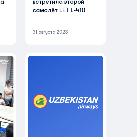
та
встретила второй
самолёт LET L-410
31 августа 2023