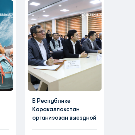
В Республике
Каракалпакстан
организован выездной
прием