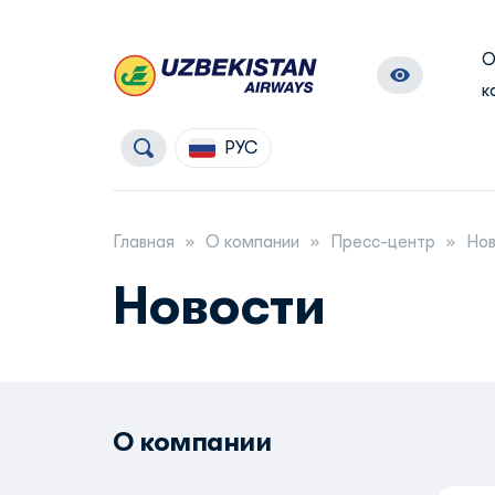
к
РУС
Главная
О компании
Пресс-центр
Нов
Новости
О компании