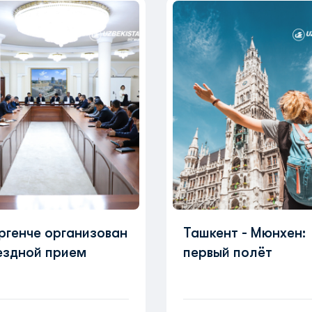
Ургенче организован
Ташкент - Мюнхен:
ездной прием
первый полёт