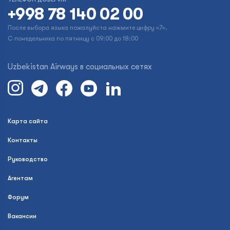
+998 78 140 02 00
После выбора языка пожалуйста нажмите цифру «7».
С понедельника по пятницу с 09:00 до 18:00
Uzbekistan Airways в социальных сетях
Карта сайта
Контакты
Руководство
Агентам
Форум
Вакансии