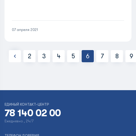
07 апреля 2021
2
3
4
5
6
7
8
9
ЕДИНЫЙ КОНТАКТ-ЦЕНТР
78 140 02 00
Ежедневно , 24/7
ТЕЛЕФОН ДОВЕРИЯ