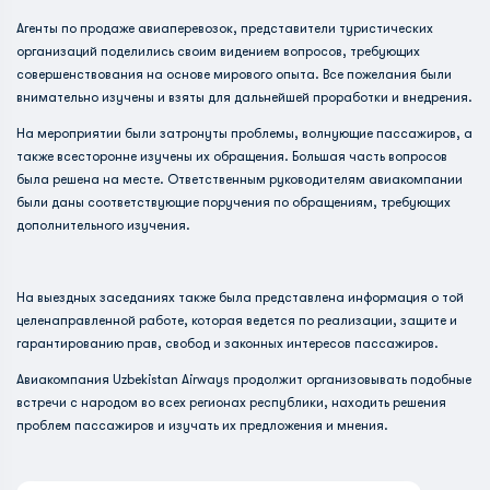
Агенты по продаже авиаперевозок, представители туристических
организаций поделились своим видением вопросов, требующих
совершенствования на основе мирового опыта. Все пожелания были
внимательно изучены и взяты для дальнейшей проработки и внедрения.
На мероприятии были затронуты проблемы, волнующие пассажиров, а
также всесторонне изучены их обращения. Большая часть вопросов
была решена на месте. Ответственным руководителям авиакомпании
были даны соответствующие поручения по обращениям, требующих
дополнительного изучения.
На выездных заседаниях также была представлена информация о той
целенаправленной работе, которая ведется по реализации, защите и
гарантированию прав, свобод и законных интересов пассажиров.
Авиакомпания Uzbekistan Airways продолжит организовывать подобные
встречи с народом во всех регионах республики, находить решения
проблем пассажиров и изучать их предложения и мнения.