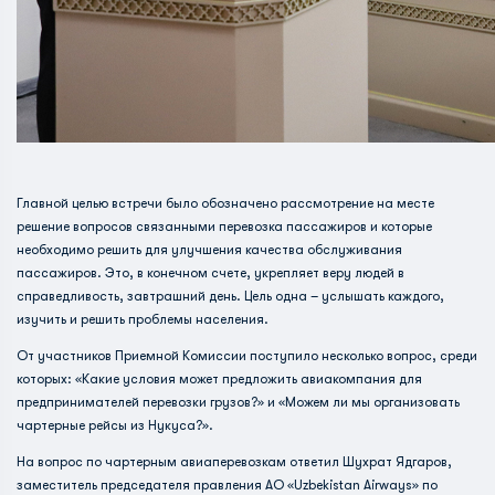
Главной целью встречи было обозначено рассмотрение на месте
решение вопросов связанными перевозка пассажиров и которые
необходимо решить для улучшения качества обслуживания
пассажиров. Это, в конечном счете, укрепляет веру людей в
справедливость, завтрашний день. Цель одна – услышать каждого,
изучить и решить проблемы населения.
От участников Приемной Комиссии поступило несколько вопрос, среди
которых: «Какие условия может предложить авиакомпания для
предпринимателей перевозки грузов?» и «Можем ли мы организовать
чартерные рейсы из Нукуса?».
На вопрос по чартерным авиаперевозкам ответил Шухрат Ядгаров,
заместитель председателя правления АО «Uzbekistan Airways» по