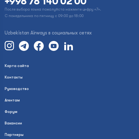
+998 78 140 02 00
После выбора языка пожалуйста нажмите цифру «7».
С понедельника по пятницу с 09:00 до 18:00
Uzbekistan Airways в социальных сетях
Карта сайта
Контакты
Руководство
Агентам
Форум
Вакансии
Партнеры