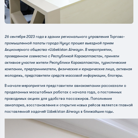
26 сентября 2023 года в здании регионального управления Торгово-
промышленной палаты города Нукус прошел выездной прием
Акционерного общества «Uzbekistan Airways». В мероприятии,
проведенном совместно с Республикой Каракалпакстан, приняли
активное участие жители Республики Каракалпакстан, туристические
компании, предприниматели, физические и юридические лица, активная
молодежь, представители средств массовой информации, блогеры.
В начале мероприятия представители авиакомпании рассказали о
проделанных масштабных работах с начала года, о постоянных
проводимых акциях для удобства пассажиров. Пополнение
авиапарка, восстановление и открытие новых рейсов является главной
поставленной задачей Uzbekistan Airways в ближайшие годы.