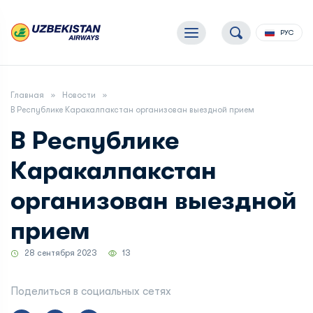
РУС
Главная
Новости
В Республике Каракалпакстан организован выездной прием
В Республике
Каракалпакстан
организован выездной
прием
28 сентября 2023
13
Поделиться в социальных сетях