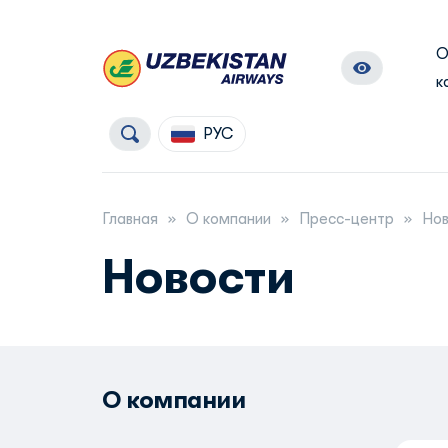
к
РУС
Главная
О компании
Пресс-центр
Нов
Новости
О компании