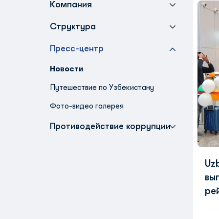
Компания
Структура
Пресс-центр
Новости
Путешествие по Узбекистану
Фото-видео галерея
Противодействие коррупции
Uzb
вы
ре