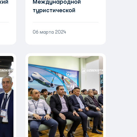
кий
Международной
туристической
выставке ITB Berlin-
2024
06 марта 2024