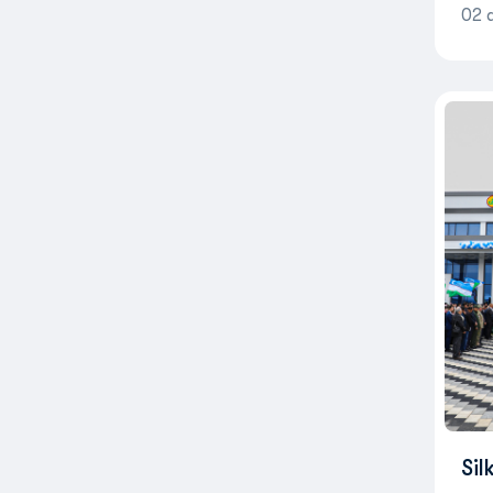
02 
Sil