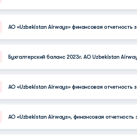
АО «Uzbekistan Airways» финансовая отчетность за
Бухгалтерский баланс 2023г. АО Uzbekistan Airway
АО «Uzbekistan Airways» финансовая отчетность з
АО «Uzbekistan Airways», финансовая отчетность з