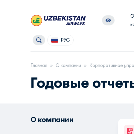
к
РУС
Главная
О компании
Корпоративное упр
Годовые отчет
О компании