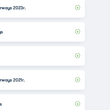
rways 2023г.
ys
rways 2021г.
s