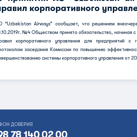
правил корпоративного управл
O “Uzbekistan Airways” сообщает, что решением внеочер
8.10.2019г. №4 Обществом принято обязательство, начиная с
равил корпоративного управления для предприятий с 
ротоколом заседания Комиссии по повышению эффективнос
овершенствованию системы корпоративного управления от 20
ФОН ДОВЕРИЯ
98 78 140 02 00