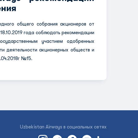
ения
едного общего собрания акционеров от
 18.10.2019 года соблюдать рекомендации
государственным участием одобренных
ти деятельности акционерных обществ и
.04.2018г №15.
Uzbekistan Airways в социальных сетях