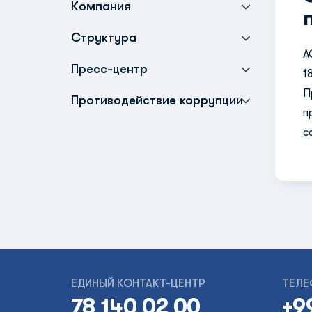
Компания
Структура
A
Пресс-центр
1
П
Противодействие коррупции
п
с
ЕДИНЫЙ КОНТАКТ-ЦЕНТР
ТЕЛЕ
78 140 02 00
+9