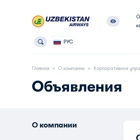
к
РУС
Главная
О компании
Корпоративное упр
Объявления
О компании