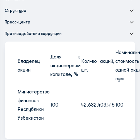
Структура
Пресс-центр
Противодействие коррупции
Номинальн
Доля в
Владелец
Кол-во акций,
стоимость
акционерном
акции
шт.
одной акц
капитале, %
сум
Министерство
финансов
100
42,632,403,415
100
Республики
Узбекистан