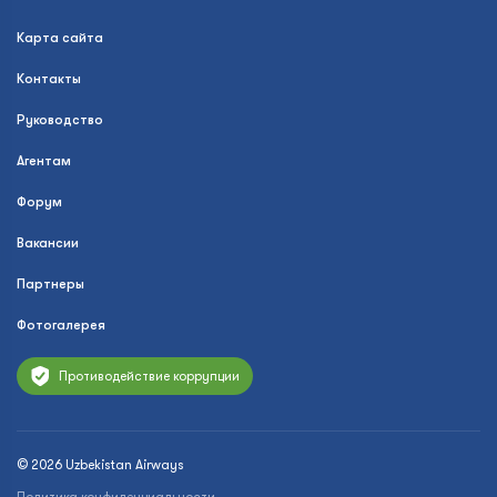
Карта сайта
Контакты
Руководство
Агентам
Форум
Вакансии
Партнеры
Фотогалерея
Противодействие коррупции
© 2026 Uzbekistan Airways