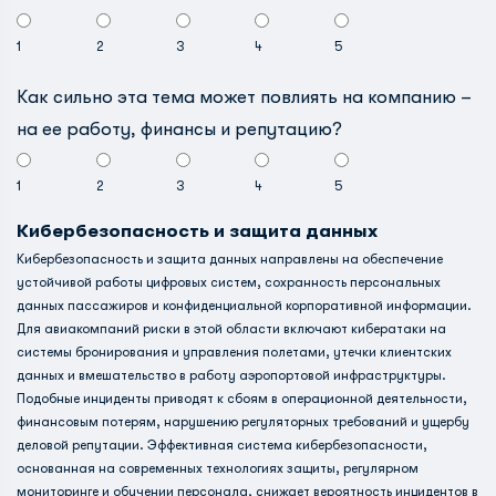
1
2
3
4
5
Как сильно эта тема может повлиять на компанию –
на ее работу, финансы и репутацию?
1
2
3
4
5
Кибербезопасность и защита данных
Кибербезопасность и защита данных направлены на обеспечение
устойчивой работы цифровых систем, сохранность персональных
данных пассажиров и конфиденциальной корпоративной информации.
Для авиакомпаний риски в этой области включают кибератаки на
системы бронирования и управления полетами, утечки клиентских
данных и вмешательство в работу аэропортовой инфраструктуры.
Подобные инциденты приводят к сбоям в операционной деятельности,
финансовым потерям, нарушению регуляторных требований и ущербу
деловой репутации. Эффективная система кибербезопасности,
основанная на современных технологиях защиты, регулярном
мониторинге и обучении персонала, снижает вероятность инцидентов в