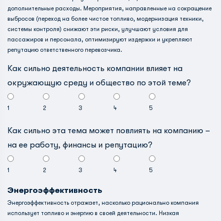
дополнительные расходы. Мероприятия, направленные на сокращение
выбросов (переход на более чистое топливо, модернизация техники,
системы контроля) снижают эти риски, улучшают условия для
пассажиров и персонала, оптимизируют издержки и укрепляют
репутацию ответственного перевозчика.
Как сильно деятельность компании влияет на
окружающую среду и общество по этой теме?
1
2
3
4
5
Как сильно эта тема может повлиять на компанию –
на ее работу, финансы и репутацию?
1
2
3
4
5
Энергоэффективность
Энергоэффективность отражает, насколько рационально компания
использует топливо и энергию в своей деятельности. Низкая