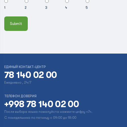
1
2
3
4
5
ЕДИНЫЙ КОНТАКТ-ЦЕНТР
78 140 02 00
Ежедневно , 24/7
ТЕЛЕФОН ДОВЕРИЯ
+998 78 140 02 00
После выбора языка пожалуйста нажмите цифру «7».
С понедельника по пятницу с 09:00 до 18:00