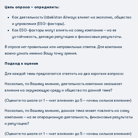
Цель опроса – определить:
Как деятельность Uzbekistan Airways влияет на экологию, общество
и управление (ESG-факторы).
Как ESG-факторы могут влиять на саму компанию – на ее
устойчивость, деловую репутацию и финансовые результаты.
В опросе нет правильных или неправильных ответов. Для компании
важно узнать именно Вашу точку зрения.
Подход к оценке
Для каждой темы предлагается ответить на два коротких вопроса:
Насколько, по Вашему мнению, деятельность компании оказывает
влияние на окружающую среду и общество по данной теме?
(Оцените по шкале от 1 – «нет влияния» до 5 – «очень сильное влияние»)
Насколько, по Вашему мнению, данная тема может повлиять на саму
компанию – на ее операционную деятельность, финансовые результаты
и репутацию?
(Оцените по шкале от 1 – «нет влияния» до 5 – «очень сильное влияние»)