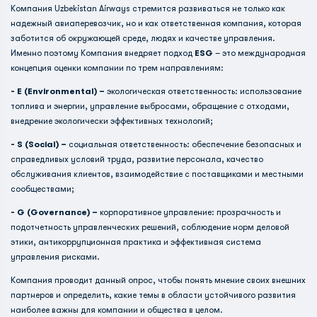
Компания Uzbekistan Airways стремится развиваться не только как
надежный авиаперевозчик, но и как ответственная компания, которая
заботится об окружающей среде, людях и качестве управления.
Именно поэтому Компания внедряет подход
ESG
– это международная
концепция оценки компании по трем направлениям:
- E (Environmental) –
экологическая ответственность: использование
топлива и энергии, управление выбросами, обращение с отходами,
внедрение экологически эффективных технологий;
- S (Social) –
социальная ответственность: обеспечение безопасных и
справедливых условий труда, развитие персонала, качество
обслуживания клиентов, взаимодействие с поставщиками и местными
сообществами;
- G (Governance) –
корпоративное управление: прозрачность и
подотчетность управленческих решений, соблюдение норм деловой
этики, антикоррупционная практика и эффективная система
управления рисками.
Компания проводит данный опрос, чтобы понять мнение своих внешних
партнеров и определить, какие темы в области устойчивого развития
наиболее важны для компании и общества в целом.