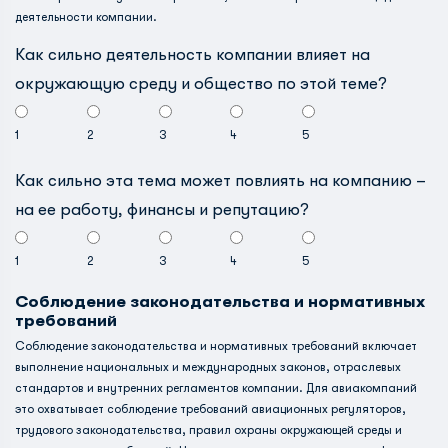
деятельности компании.
Как сильно деятельность компании влияет на
окружающую среду и общество по этой теме?
1
2
3
4
5
Как сильно эта тема может повлиять на компанию –
на ее работу, финансы и репутацию?
1
2
3
4
5
Соблюдение законодательства и нормативных
требований
Соблюдение законодательства и нормативных требований включает
выполнение национальных и международных законов, отраслевых
стандартов и внутренних регламентов компании. Для авиакомпаний
это охватывает соблюдение требований авиационных регуляторов,
трудового законодательства, правил охраны окружающей среды и