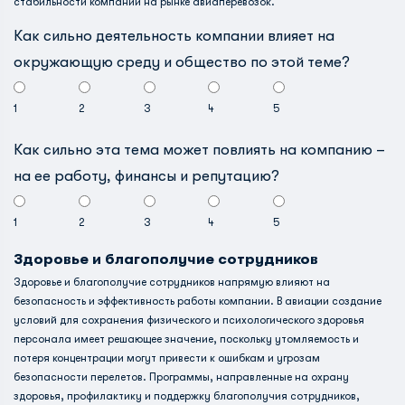
стабильности компании на рынке авиаперевозок.
Как сильно деятельность компании влияет на
окружающую среду и общество по этой теме?
1
2
3
4
5
Как сильно эта тема может повлиять на компанию –
на ее работу, финансы и репутацию?
1
2
3
4
5
Здоровье и благополучие сотрудников
Здоровье и благополучие сотрудников напрямую влияют на
безопасность и эффективность работы компании. В авиации создание
условий для сохранения физического и психологического здоровья
персонала имеет решающее значение, поскольку утомляемость и
потеря концентрации могут привести к ошибкам и угрозам
безопасности перелетов. Программы, направленные на охрану
здоровья, профилактику и поддержку благополучия сотрудников,