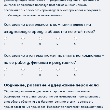
контроль соблюдения процедур позволяют снижать риски,
обеспечивать надежность производственных процессов и сохранять
стабильную деятельность авиакомпании.
Как сильно деятельность компании влияет на
окружающую среду и общество по этой теме?
1
2
3
4
5
Как сильно эта тема может повлиять на компанию –
на ее работу, финансы и репутацию?
1
2
3
4
5
Обучение, развитие и удержание персонала
Обучение, развитие и удержание персонала направлены на
формирование квалифицированного и мотивированного коллектива,
способного обеспечивать безопасность полетов и надежность
производственных процессов. Недостаток подготовки повышают риск