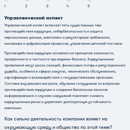
1
2
3
4
5
Управленческий аспект
Управленческий аспект включает пять существенных тем:
противодействие коррупции, кибербезопасность и защита
персональных данных, комплаенс и регуляторные требования,
инновации и цифровизация процессов, управление цепочкой поставок
Противодействие коррупции основано на принципах законности,
прозрачности и честности при ведении бизнеса. Коррупционные
проявления несут риски санкций, финансовых потерь и репутационного
ущерба, особенно в сферах закупок, технического обслуживания,
сертификации и взаимодействия с государственными органами.
Система внутреннего контроля, обучение сотрудников по вопросам
противодействию коррупции и создание безопасных каналов
информирования о случаях нарушений помогают снижать
коррупционные риски и укрепляют долгосрочную устойчивость
компании.
Как сильно деятельность компании влияет на
окружающую среду и общество по этой теме?