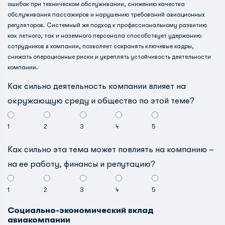
ошибок при техническом обслуживании, снижению качества
обслуживания пассажиров и нарушению требований авиационных
регуляторов. Системный же подход к профессиональному развитию
как летного, так и наземного персонала способствует удержанию
сотрудников в компании, позволяет сохранять ключевые кадры,
снижать операционные риски и укреплять устойчивость деятельности
компании.
Как сильно деятельность компании влияет на
окружающую среду и общество по этой теме?
1
2
3
4
5
Как сильно эта тема может повлиять на компанию –
на ее работу, финансы и репутацию?
1
2
3
4
5
Социально-экономический вклад
авиакомпании