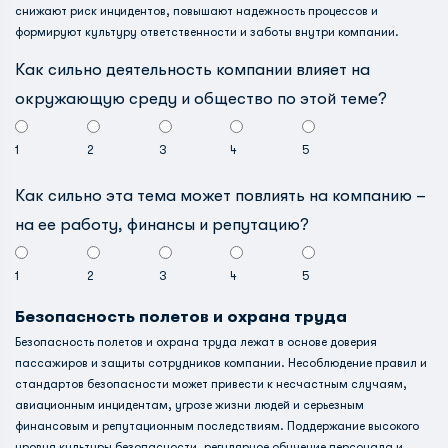
снижают риск инцидентов, повышают надежность процессов и
формируют культуру ответственности и заботы внутри компании.
Как сильно деятельность компании влияет на
окружающую среду и общество по этой теме?
1
2
3
4
5
Как сильно эта тема может повлиять на компанию –
на ее работу, финансы и репутацию?
1
2
3
4
5
Безопасность полетов и охрана труда
Безопасность полетов и охрана труда лежат в основе доверия
пассажиров и защиты сотрудников компании. Несоблюдение правил и
стандартов безопасности может привести к несчастным случаям,
авиационным инцидентам, угрозе жизни людей и серьезным
финансовым и репутационным последствиям. Поддержание высокого
уровня культуры безопасности, регулярное обучение персонала и