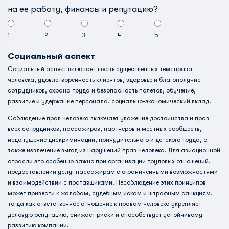
на ее работу, финансы и репутацию?
1
2
3
4
5
Социальный аспект
Социальный аспект включает шесть существенных тем: права
человека, удовлетворенность клиентов, здоровье и благополучие
сотрудников, охрана труда и безопасность полетов, обучение,
развитие и удержание персонала, социально-экономический вклад.
Соблюдение прав человека включает уважение достоинства и прав
всех сотрудников, пассажиров, партнеров и местных сообществ,
недопущение дискриминации, принудительного и детского труда, а
также извлечение выгод из нарушений прав человека. Для авиационной
отрасли это особенно важно при организации трудовых отношений,
предоставлении услуг пассажирам с ограниченными возможностями
и взаимодействии с поставщиками. Несоблюдение этих принципов
может привести к жалобам, судебным искам и штрафным санкциям,
тогда как ответственное отношение к правам человека укрепляет
деловую репутацию, снижает риски и способствует устойчивому
развитию компании.