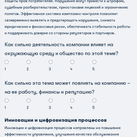
защиты прав потребителей. Нарушения могут привести к штрафам,
судебным разбирательствам, приостановке лицензий и ограничению
полетов. Эффективная система комплаенс-контроля позволяет
своевременно выявлять и предотвращать нарушения, снижать
юридические и финансовые риски, обеспечивать стабильность работы
и поддерживать доверие со стороны регуляторов и партнеров.
Как сильно деятельность компании влияет на
окружающую среду и общество по этой теме?
1
2
3
4
5
Как сильно эта тема может повлиять на компанию –
на ее работу, финансы и репутацию?
1
2
3
4
5
Инновации и цифровизация процессов
Инновации и цифровизация процессов направлены на повышение
эффективности управления, улучшение качества обслуживания