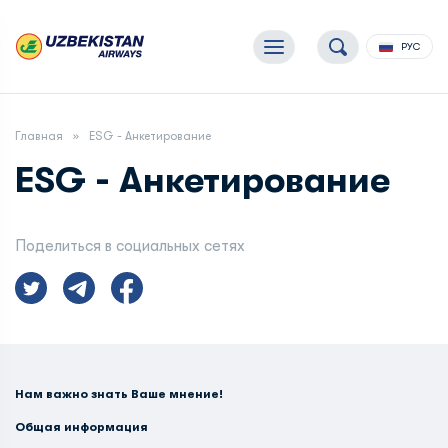
РУС
Главная
ESG - Анкетирование
ESG - Анкетирование
Поделиться в социальных сетях
Нам важно знать Ваше мнение!
Общая информация