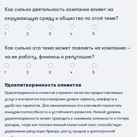
Как сильно деятельность компании влияет на
окружающую среду и общество по этой теме?
1
2
3
4
5
Как сильно эта тема может повлиять на компанию –
на ее работу, финансы и репутацию?
1
2
3
4
5
Удовлетворенность клиентов
Удовлетворенность клиентов отражает качество предоставляемых
услуг и восприятие пассажирами уровня сервиса, комфорта и
удобства перелетов. Для авиакомпании это ключевой показатель
конкурентоспособности и устойчивого развития. Низкий уровень
удовлетворенности может приводить к снижению лояльности и потере
доходов, тогда как положительный клиентский опыт способствует
укреплению репутации бренда, росту продаж и долгосрочной