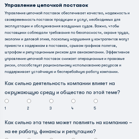
Управление цепочкой поставок
Управление цепочкой поставок обеспечивает качество, надежность и
своевременность поставок продукции и услуг, необходимых для
эксплуатации и обслуживания воздушных судов. Важно, чтобы
поставщики соблюдали требования по безопасности, охране труда,
экологии и деловой этике, поскольку нарушения у контрагентов могут
привести к задержкам в поставках, срывам графиков полетов,
штрафам и репутационным рискам для авиакомпании. Эффективное
управление цепочкой поставок снижает операционные и правовые
риски, способствует рациональному использованию ресурсов и
поддерживает устойчивую и бесперебойную работу компании.
Как сильно деятельность компании влияет на
окружающую среду и общество по этой теме?
1
2
3
4
5
Как сильно эта тема может повлиять на компанию –
на ее работу, финансы и репутацию?