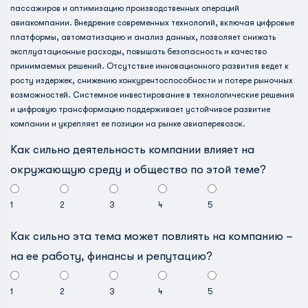
пассажиров и оптимизацию производственных операций
авиакомпании. Внедрение современных технологий, включая цифровые
платформы, автоматизацию и анализ данных, позволяет снижать
эксплуатационные расходы, повышать безопасность и качество
принимаемых решений. Отсутствие инновационного развития ведет к
росту издержек, снижению конкурентоспособности и потере рыночных
возможностей. Системное инвестирование в технологические решения
и цифровую трансформацию поддерживает устойчивое развитие
компании и укрепляет ее позиции на рынке авиаперевозок.
Как сильно деятельность компании влияет на
окружающую среду и общество по этой теме?
1
2
3
4
5
Как сильно эта тема может повлиять на компанию –
на ее работу, финансы и репутацию?
1
2
3
4
5