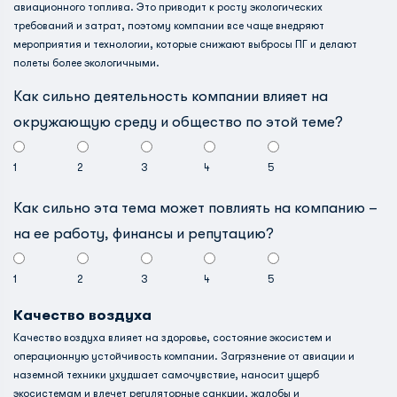
авиационного топлива. Это приводит к росту экологических
требований и затрат, поэтому компании все чаще внедряют
мероприятия и технологии, которые снижают выбросы ПГ и делают
полеты более экологичными.
Как сильно деятельность компании влияет на
окружающую среду и общество по этой теме?
1
2
3
4
5
Как сильно эта тема может повлиять на компанию –
на ее работу, финансы и репутацию?
1
2
3
4
5
Качество воздуха
Качество воздуха влияет на здоровье, состояние экосистем и
операционную устойчивость компании. Загрязнение от авиации и
наземной техники ухудшает самочувствие, наносит ущерб
экосистемам и влечет регуляторные санкции, жалобы и