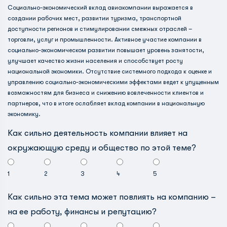
Социально-экономический вклад авиакомпании выражается в
создании рабочих мест, развитии туризма, транспортной
доступности регионов и стимулировании смежных отраслей –
торговли, услуг и промышленности. Активное участие компании в
социально-экономическом развитии повышает уровень занятости,
улучшает качество жизни населения и способствует росту
национальной экономики. Отсутствие системного подхода к оценке и
управлению социально-экономическими эффектами ведет к упущенным
возможностям для бизнеса и снижению вовлеченности клиентов и
партнеров, что в итоге ослабляет вклад компании в национальную
экономику.
Как сильно деятельность компании влияет на
окружающую среду и общество по этой теме?
1
2
3
4
5
Как сильно эта тема может повлиять на компанию –
на ее работу, финансы и репутацию?