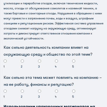
утилизации и переработке отходов, включая технические жидкости,
масла, отходы от обслуживания самолетов и наземной техники, а
также бортовые и санитарные отходы. Нарушения в обращении с ними
могут привести к загрязнению почвы, воды и воздуха, штрафным
санкциям и репутационным рискам. Эффективная система управления
отходами снижает нагрузку на окружающую среду, оптимизирует
затраты и демонстрирует ответственное отношение компании к
экологической устойчивости.
Как сильно деятельность компании влияет на
окружающую среду и общество по этой теме?
1
2
3
4
5
Как сильно эта тема может повлиять на компанию –
на ее работу, финансы и репутацию?
1
2
3
4
5
Использование упаковочных материалов на