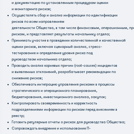
и документацию по установленным процедурам оценки
и мониторинга рисков;
Осуществлять сбор и анализ информации по идентификации
рисков по всем направлениям
деятельности Общества, в том числе финансовым, операuионным, пр
рискам, и представляет результаты начальнику отдела;
Принимать участие в проведении количественной и качественной
оценки рисков, включая сценарный анализ, стресс-
тестирование и определение уровня риска под
руководством начальника отдела;
Проводить анализ корневых причин (root-causes) инцидентов
и выявленных отклонений, разрабатывает рекомендации по
снижению рисков;
Обеспечивать интеграцию управления рисками в процессы
стратегического и операционного планирования,
бюджетирования, инвестиционного анализа, закупок;
Контролировать своевременность и корректность
подразделениями информации по рискам перед внесением в
реестр;
Готовить регулярные отчеты о рисках для руководства Общества;
Сопровождать внедрение и использование П-