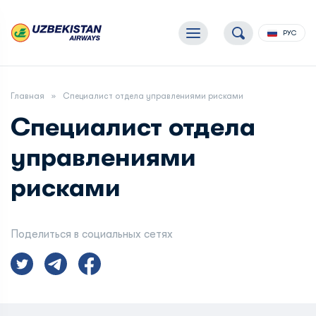
РУС
Главная
Специалист отдела управлениями рисками
Специалист отдела
управлениями
рисками
Поделиться в социальных сетях