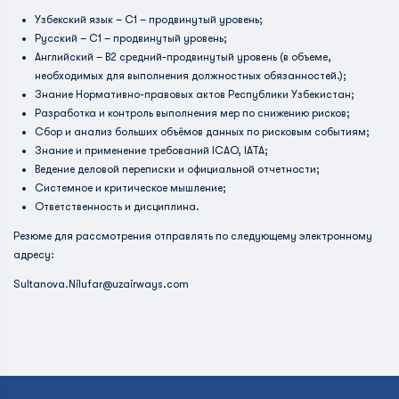
Узбекский язык – C1 – продвинутый уровень;
Русский – C1 – продвинутый уровень;
Английский – B2 средний-продвинутый уровень (в объеме,
необходимых для выполнения должностных обязанностей.);
Знание Нормативно-правовых актов Республики Узбекистан;
Разработка и контроль выполнения мер по снижению рисков;
Сбор и анализ больших объёмов данных по рисковым событиям;
Знание и применение требований ICAO, IATA;
Ведение деловой переписки и официальной отчетности;
Системное и критическое мышление;
Ответственность и дисциплина.
Резюме для рассмотрения отправлять по следующему электронному
адресу:
Sultanova.Nilufar@uzairways.com