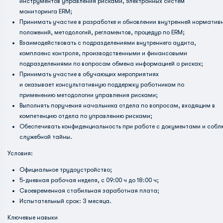
инструментов управления рисками, электронных систем
мониторинга ЕRМ;
Принимать участие в разработке и обновлении внутренней норматив
положений, методологий, регламентов, процедур по ЕRМ;
Взаимодействовать с подразделениями внутреннего аудита,
комплаенс­ контроля, производственными и финансовыми
подразделениями по вопросам обмена информацией о рисках;
Принимать участие в обучающих мероприятиях
и оказывает консультативную поддержку работникам по
применению методологии управления рисками;
Выполнять поручения начальника отдела по вопросам, входящим в
компетенцию отдела по управлению рисками;
Обеспечивать конфиденциальность при работе с документами и собл
служебной тайны.
Условия:
Официальное трудоустройство;
5-дневная рабочая неделя, с 09:00 ч до 18:00 ч;
Своевременная стабильная заработная плата;
Испытательный срок: 3 месяца.
Ключевые навыки