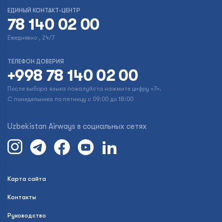
ЕДИНЫЙ КОНТАКТ-ЦЕНТР
78 140 02 00
Ежедневно , 24/7
ТЕЛЕФОН ДОВЕРИЯ
+998 78 140 02 00
После выбора языка пожалуйста нажмите цифру «7».
С понедельника по пятницу с 09:00 до 18:00
Uzbekistan Airways в социальных сетях
Карта сайта
Контакты
Руководство