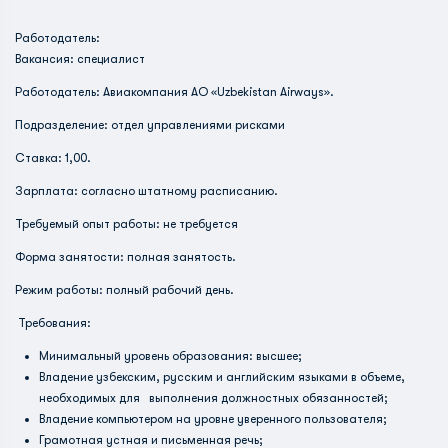
Работодатель:
Вакансия: специалист
Работодатель: Авиакомпания АО «Uzbekistan Airways».
Подразделение: отдел управлениями рисками
Ставка: 1,00.
Зарплата: согласно штатному расписанию.
Требуемый опыт работы: не требуется
Форма занятости: полная занятость.
Режим работы: полный рабочий день.
Требования:
Минимальный уровень образования: высшее;
Владение узбекским, русским и английским языками в объеме,
необходимых для выполнения должностных обязанностей;
Владение компьютером на уровне уверенного пользователя;
Грамотная устная и письменная речь;