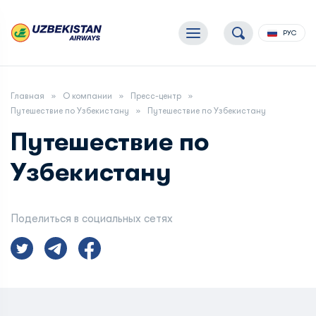
РУС
Главная
О компании
Пресс-центр
Путешествие по Узбекистану
Путешествие по Узбекистану
Путешествие по
Узбекистану
Поделиться в социальных сетях