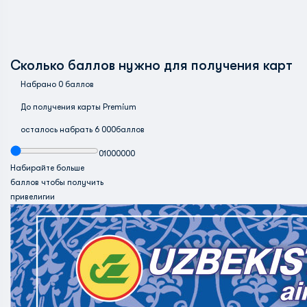
Сколько баллов нужно для получения карт
Набрано
0
баллов
До получения карты
Premium
осталось набрать
6 000
баллов
0
1000000
Набирайте больше
баллов чтобы получить
привелигии