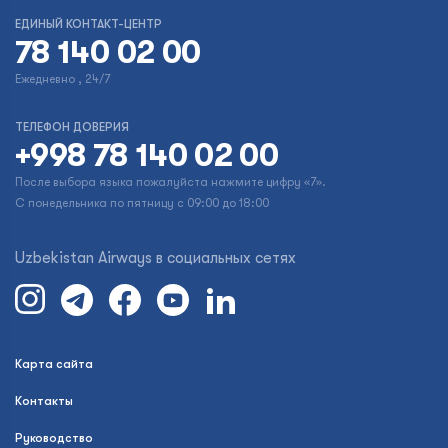
ЕДИНЫЙ КОНТАКТ-ЦЕНТР
78 140 02 00
Ежедневно , 24/7
ТЕЛЕФОН ДОВЕРИЯ
+998 78 140 02 00
После выбора языка пожалуйста нажмите цифру «7».
С понедельника по пятницу с 09:00 до 18:00
Uzbekistan Airways в социальных сетях
Карта сайта
Контакты
Руководство