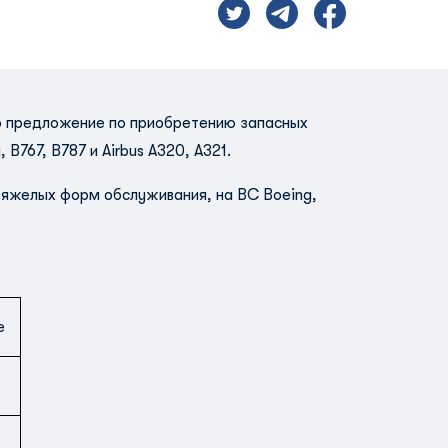
го предложение по приобретению запасных
B767, B787 и Airbus A320, A321.
тяжелых форм обслуживания, на ВС Boeing,
e