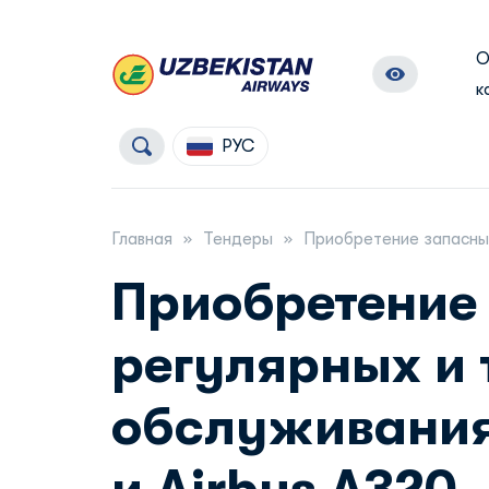
к
РУС
Главная
Тендеры
Приобретение запасных
Приобретение
регулярных и
обслуживания,