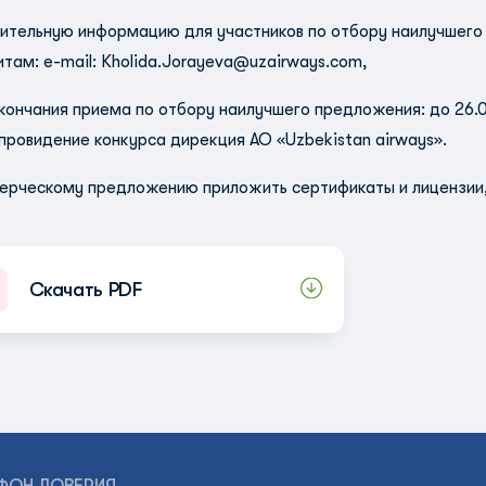
ительную информацию для участников по отбору наилучшег
итам: e-mail:
Kholida.Jorayeva@uzairways.com
,
кончания приема по отбору наилучшего предложения: до 26.01
провидение конкурса дирекция АО «Uzbekistan airways».
ерческому предложению приложить сертификаты и лицензии,
Скачать PDF