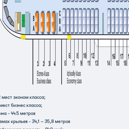
2 мест эконом класса;
 мест бизнес класса;
ина - 44.5 метров
змах крыльев -
34,1 – 35,8
метров