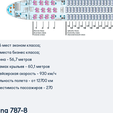
6 мест эконом класса;
 места бизнес класса;
ина - 56,7 метров
змах крыльев - 60,1 метров
ейсерская скорость - 930 км/ч
льность полета - от 12700 км
естимость пассажиров - 270
ing 787-8