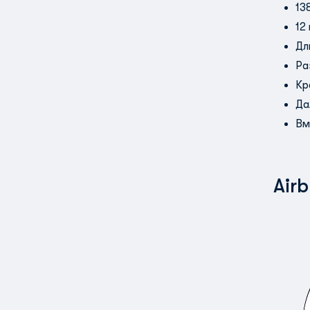
13
12
Дл
Ра
Кр
Да
Вм
Air