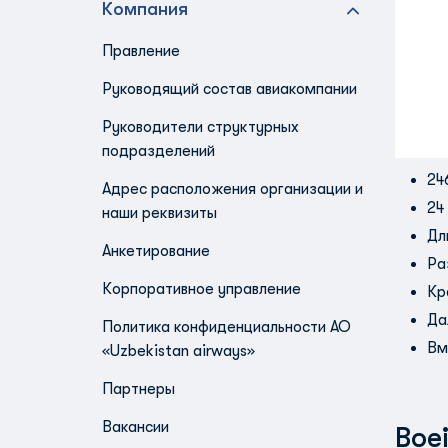
Компания
Правление
Руководящий состав авиакомпании
Руководители структурных
подразделений
24
Адрес расположения организации и
24
наши реквизиты
Дл
Анкетирование
Ра
Корпоративное управление
Кр
Да
Политика конфиденциальности АО
Вм
«Uzbekistan airways»
Партнеры
Вакансии
Boe