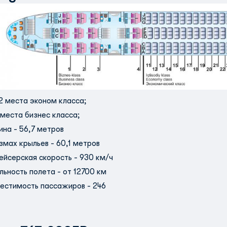
2 места эконом класса;
 места бизнес класса;
ина - 56,7 метров
змах крыльев - 60,1 метров
ейсерская скорость - 930 км/ч
льность полета - от 12700 км
естимость пассажиров - 246