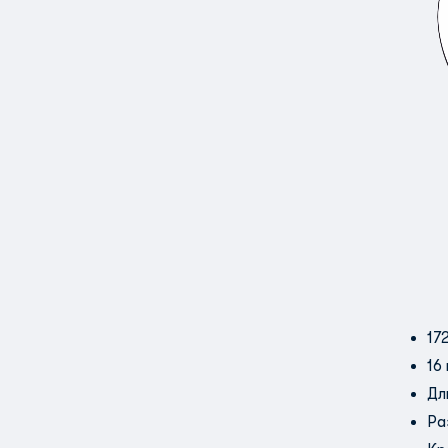
17
16
Дл
Ра