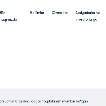
Biz
Bo'limlar
Xizmatlar
Aksiyadorlar va
haqimizda
investorlarga
ari uchun 3 turdagi qayta foydalanish mumkin bo‘lgan