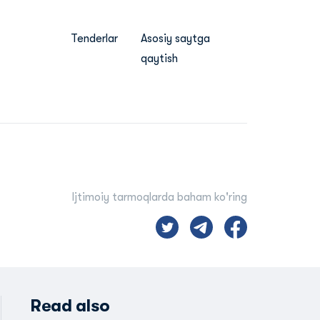
Tenderlar
Asosiy saytga
qaytish
Ijtimoiy tarmoqlarda baham ko'ring
Read also