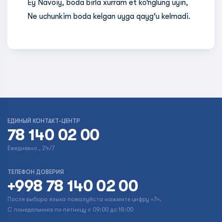
Ey Navoiy, boda birla xurram et ko‘nglung uyin,
Ne uchunkim boda kelgan uyga qayg‘u kelmadi.
ЕДИНЫЙ КОНТАКТ-ЦЕНТР
78 140 02 00
Ежедневно , 24/7
ТЕЛЕФОН ДОВЕРИЯ
+998 78 140 02 00
После выбора языка пожалуйста нажмите цифру «7».
С понедельника по пятницу с 09:00 до 18:00