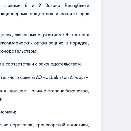
х главами 8 и 9 Закона Республики
акционерных обществах и защите прав
елок, связанных с участием Общества в
екоммерческих организациях, в порядке,
конодательством;
 в соответствии с законодательством.
тельного совета АО «Uzbekistan Airways»
ия - высшее. Наличие степени бакалавра,
и:
номики;
иа перевозок, транспортной логистики,