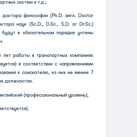
ртных систем и т.д.;
 доктора философии (Ph.D. англ. Doctor
ктора наук (Sc.D., D.Sc., S.D. or Dr.Sc.)
и будут в обязательном порядке учтены
и.
ет работы в транспортных компаниях
твуется) в соответствии с направлениями
ования к соискателю, из них не менее 7
их должностях.
нглийский (профессиональный уровень);
етствуется).