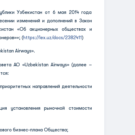
лики Узбекистан от 6 мая 2014 года
сении изменений и дополнений в Закон
кистан «Об акционерных обществах и
неров»»; (
https://lex.uz/docs/2382411
)
istan Airways».
вета АО «Uzbekistan Airways» (далее –
тся:
риоритетных направлений деятельности
 установления рыночной стоимости
вого бизнес-плана Общества;