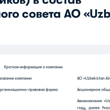
го совета АО «Uzb
. Краткая информация о компании
азвание компании
АО «Uzbekistan Ai
рганизационно-правовая форма
Акционерное общ
Авиакомпания «Uz
году, далее Ука