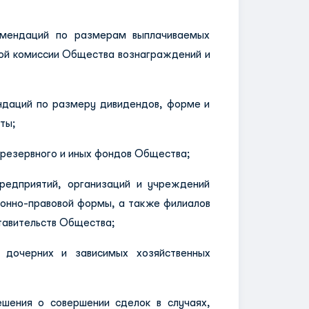
ндаций по размерам выплачиваемых
ой комиссии Общества вознаграждений и
аций по размеру дивидендов, форме и
ты;
резервного и иных фондов Общества;
дприятий, организаций и учреждений
онно-правовой формы, а также филиалов
тавительств Общества;
черних и зависимых хозяйственных
ния о совершении сделок в случаях,