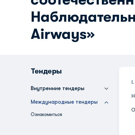
Наблюдательно
Airways»
Тендеры
I
Внутренние тендеры
Н
Международные тендеры
О
Ознакомиться