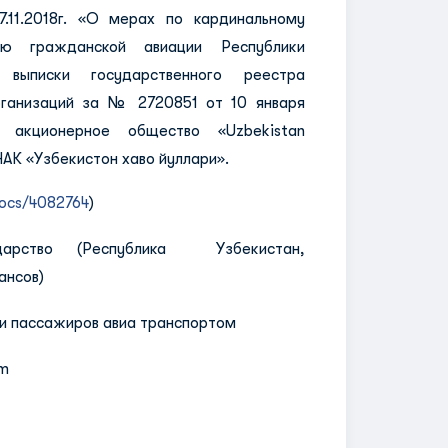
11.2018г. «О мерах по кардинальному
нию гражданской авиации Республики
 выписки государственного реестра
рганизаций за № 2720851 от 10 января
о акционерное общество «Uzbekistan
НАК «Узбекистон хаво йуллари».
/docs/4082764
)
арство (Республика Узбекистан,
ансов)
 и пассажиров авиа транспортом
om