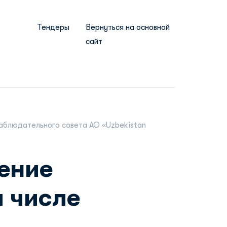
Тендеры
Вернуться на основной
сайт
Наблюдательного совета АО «Uzbekistan
ение
 числе