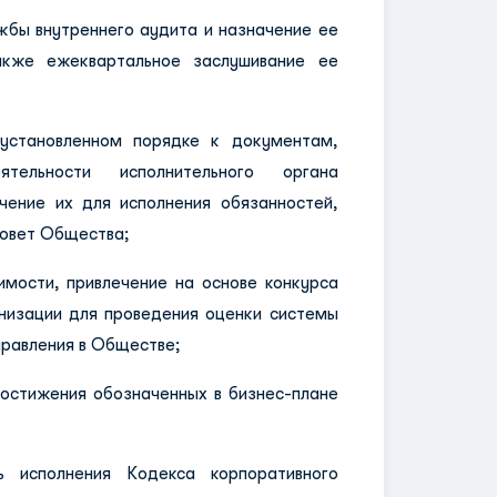
бы внутреннего аудита и назначение ее
акже ежеквартальное заслушивание ее
ановленном порядке к документам,
тельности исполнительного органа
чение их для исполнения обязанностей,
овет Общества;
ости, привлечение на основе конкурса
низации для проведения оценки системы
правления в Обществе;
стижения обозначенных в бизнес-плане
полнения Кодекса корпоративного