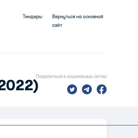
Тендеры
Вернуться на основной
сайт
Поделиться в социальных сетях
2022)