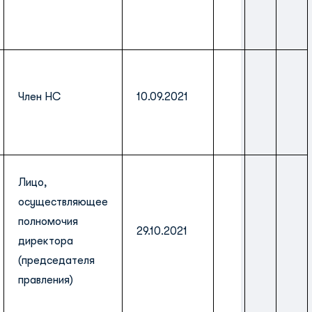
Член НС
10.09.2021
Лицо,
осуществляющее
полномочия
29.10.2021
директора
(председателя
правления)