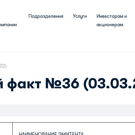
О
Подразделения
Услуги
Инвесторам и
омпании
акционерам
22)
 факт №36 (03.03.
НАИМЕНОВАНИЕ ЭМИТЕНТА