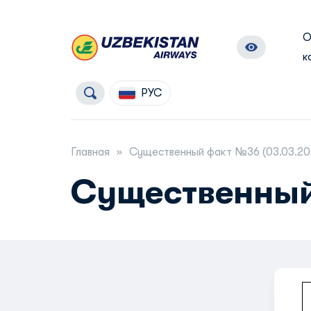
к
РУС
Главная
Существенный факт №36 (03.03.20
Существенный