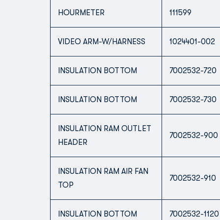
HOURMETER
111599
VIDEO ARM-W/HARNESS
1024401-002
INSULATION BOTTOM
7002532-720
INSULATION BOTTOM
7002532-730
INSULATION RAM OUTLET
7002532-900
HEADER
INSULATION RAM AIR FAN
7002532-910
TOP
INSULATION BOTTOM
7002532-1120