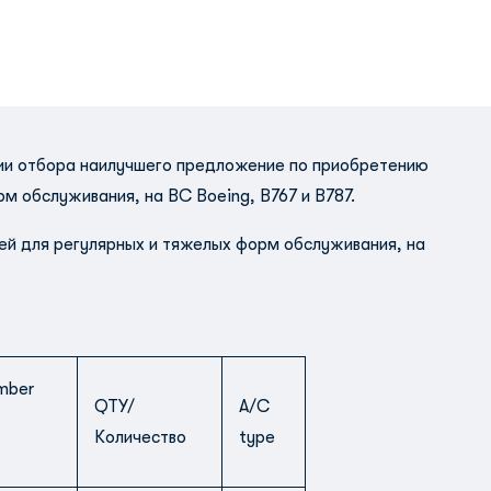
нии отбора наилучшего предложение по приобретению
м обслуживания, на ВС Boeing, B767 и B787.
ей для регулярных и тяжелых форм обслуживания, на
mber
QTY/
A/C
Количество
type