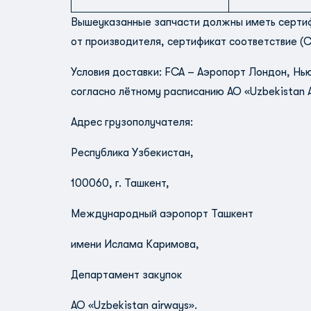
Вышеуказанные запчасти должны иметь сертифи
от производителя, сертификат соответствие (C
Условия доставки: FCA – Аэропорт Лондон, Нь
согласно лётному расписанию АО «Uzbekistan A
Адрес грузополучателя:
Республика Узбекистан,
100060, г. Ташкент,
Международный аэропорт Ташкент
имени Ислама Каримова,
Департамент закупок
АО «Uzbekistan airways».