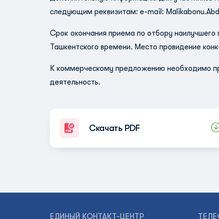
следующим реквизитам: e-mail:
Malikabonu.Ab
Срок окончания приема по отбору наилучшего п
Ташкентского времени. Место провидение конк
К коммерческому предложению необходимо пр
деятельность.
Скачать PDF
ЕДИНЫЙ КОНТАКТ-ЦЕНТР
ТЕЛЕ