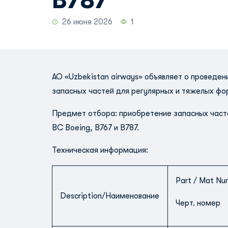
B787
26 июня 2026
1
AO «Uzbekistan airways» объявляет о проведе
запасных частей для регулярных и тяжелых фор
Предмет отбора: приобретение запасных част
ВС Boeing, B767 и B787.
Техническая информация:
Part / Mat Nu
Description/Наименование
Черт. номер