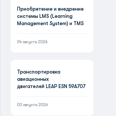
Приобретение и внедрение
системы LMS (Learning
Management System) и TMS
(Training Management
System)
04 августа 2026
Транспортировка
авиационных
двигателей LEAP ESN 59A707
и ESN 59A704
03 августа 2026