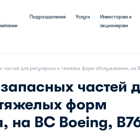
О
Подразделения
Услуги
Инвесторам и
омпании
акционерам
 частей для регулярных и тяжелых форм обслуживания, на В
 запасных частей 
 тяжелых форм
 на ВС Boeing, B76