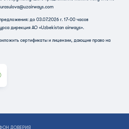
durasulova@uzairways.com
редложения: до 03.07.2026 г. 17-00 часов
урса дирекция АО «Uzbekistan airways».
иложить сертификаты и лицензии, дающие право на
ФОН ДОВЕРИЯ