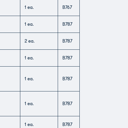
1 ea.
B767
1 ea.
B787
2 ea.
B787
1 ea.
B787
1 ea.
B787
1 ea.
B787
1 ea.
B787