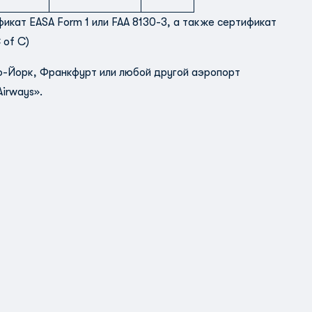
кат EASA Form 1 или FAA 8130-3, а также сертификат
 of C)
ю-Йорк, Франкфурт или любой другой аэропорт
irways».