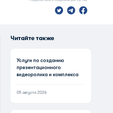
Читайте также
Услуги по созданию
презентационного
видеоролика и комплекса
визуальных материалов о
новом воздушном
05 августа 2026
судне Airbus A321neo