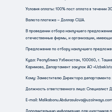
Условия оплаты: 100% пост оплата в течении 30
Валюта платежа – Доллар США.
В проведении отбора наилучшего предложение
отечественные фирмы, и организации, имеющи
Предложение по отбору наилучшего предложе
Куда: Республика Узбекистан, 100060, г. Та
Каримова, Департамент закупок АО «Uzbekista
Кому: Заместителю Директора департамента
Должность ответственного лица: Специалист 
E-mail:
Malikabonu.Abdurasulova@uzairways.co
Дополнительную информацию для участников п