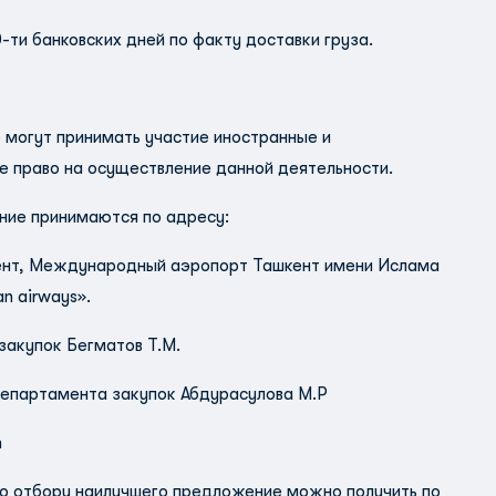
-ти банковских дней по факту доставки груза.
 могут принимать участие иностранные и
е право на осуществление данной деятельности.
ние принимаются по адресу:
шкент, Международный аэропорт Ташкент имени Ислама
n airways».
 закупок Бегматов Т.М.
Департамента закупок Абдурасулова М.Р
m
о отбору наилучшего предложение можно получить по