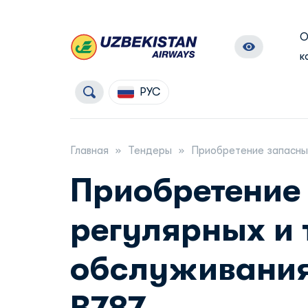
к
РУС
Главная
Тендеры
Приобретение запасных
Приобретение
регулярных и
обслуживания,