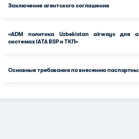
Заключение агентского соглашения
«ADM политика Uzbekistan airways для а
системах IATA BSP и ТКП»
Основные требования по внесению паспортны