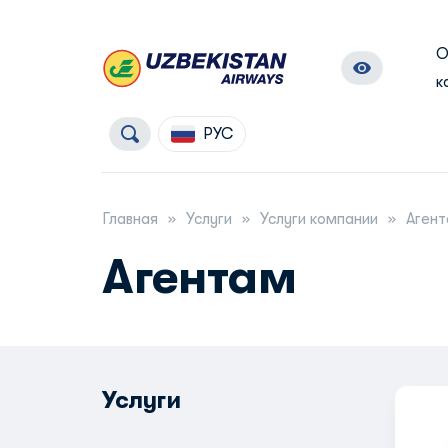
к
РУС
Главная
Услуги
Услуги компании
Аген
Агентам
Услуги