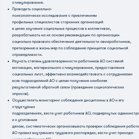
стимулирования.
Проводить социально-
психологически исследования с привлечением
профильных специалистов сторонних организаций
в целях изучения социальных процессов в коллективах,
разрабатывать на их основе рекомендации по организации
социально­ правового обеспечения деятельности авиаработников,
претворению в жизнь мер по соблюдению принципов социальной
справедливости.
Изучать степень удовлетворенности работников АО системой
мотивации, материального стимулирования, предоставления
социальных льгот, эффективно взаимодействовать с сотрудниками
всех подразделений АО с целью получения наиболее
результативной обратной связи (проведение социологических
опросов).
Осуществлять мониторинг соблюдения дисциплины в АО и его
структурных
подразделениях, вести учет работников АО, подвергнутых админист
и к уголовным
делам, систематически организовывать проверки соблюдения работ
АО правил внутреннего трудового распорядка, вести учет прихода-