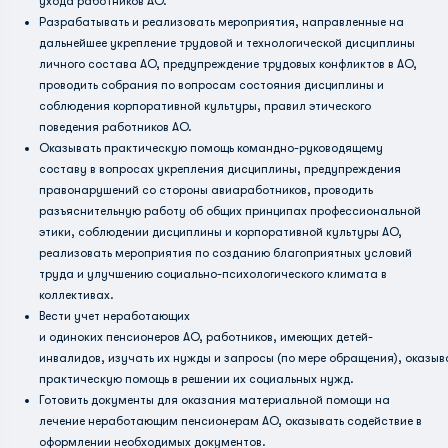
ухода работников АО.
Разрабатывать и реализовать мероприятия, направленные на
дальнейшее укрепление трудовой и технологической дисциплины
личного состава АО, предупреждение трудовых конфликтов в АО,
проводить собрания по вопросам состояния дисциплины и
соблюдения корпоративной культуры, правил этического
поведения работников АО.
Оказывать практическую помощь командно-руководящему
составу в вопросах укрепления дисциплины, предупреждения
правонарушений со стороны авиаработников, проводить
разъяснительную работу об общих принципах профессиональной
этики, соблюдении дисциплины и корпоративной культуры АО,
реализовать мероприятия по созданию благоприятных условий
труда и улучшению социально-психологического климата в
коллективах.
Вести учет неработающих
и одиноких пенсионеров АО, работников, имеющих детей-
инвалидов, изучать их нужды и запросы (по мере обращения), оказы
практическую помощь в решении их социальных нужд.
Готовить документы для оказания материальной помощи на
лечение неработающим пенсионерам АО, оказывать содействие в
оформлении необходимых документов.