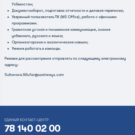
Узбекистан;
Документооборот, подготовка отчетности и деловая переписка;
Уверенный пользователь ПК (MS Office), работа с офисными
программами.
Грамотная устная и письменная коммуникация, знание
узбекского, русского и языкa;
Организаторские и аналитические навыки;
Умение работать в команде.
Резюме для рассмотрения отправлять по следующему электронному
адресу:
Sultanova.Nilufar@uzairways.com
ЕДИНЫЙ КОНТАКТ-ЦЕНТР
78 140 02 00