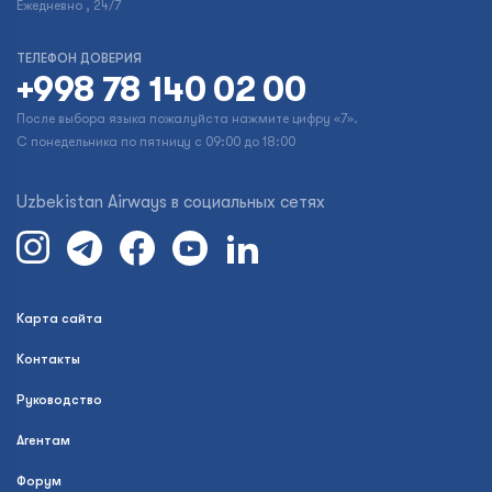
Ежедневно , 24/7
ТЕЛЕФОН ДОВЕРИЯ
+998 78 140 02 00
После выбора языка пожалуйста нажмите цифру «7».
С понедельника по пятницу с 09:00 до 18:00
Uzbekistan Airways в социальных сетях
Карта сайта
Контакты
Руководство
Агентам
Форум