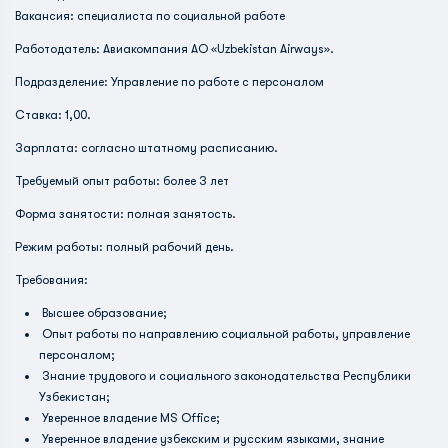
Вакансия: специалиста по социальной работе
Работодатель: Авиакомпания АО «Uzbekistan Airways».
Подразделение: Управление по работе с персоналом
Ставка: 1,00.
Зарплата: согласно штатному расписанию.
Требуемый опыт работы: более 3 лет
Форма занятости: полная занятость.
Режим работы: полный рабочий день.
Требования:
Высшее образование;
Опыт работы по направлению социальной работы, управление
персоналом;
Знание трудового и социального законодательства Республики
Узбекистан;
Уверенное владение MS Office;
Уверенное владение узбекским и русским языками, знание