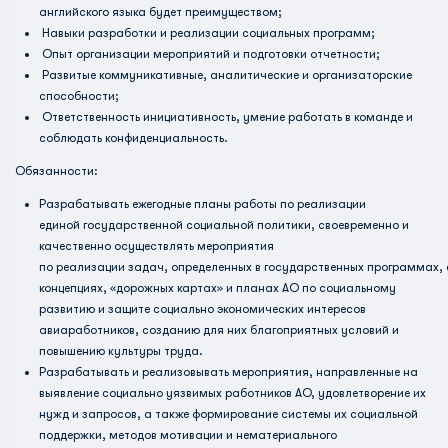
английского языка будет преимуществом;
Навыки разработки и реализации социальных программ;
Опыт организации мероприятий и подготовки отчетности;
Развитые коммуникативные, аналитические и организаторские
способности;
Ответственность инициативность, умение работать в команде и
соблюдать конфиденциальность.
Обязанности:
Разрабатывать ежегодные планы работы по реализации
единой государственной социальной политики, своевременно и
качественно осуществлять мероприятия
по реализации задач, определенных в государственных программах, 
концепциях, «дорожных картах» и планах АО по социальному
развитию и защите социально­ экономических интересов
авиаработников, созданию для них благоприятных условий и
повышению культуры труда.
Разрабатывать и реализовывать мероприятия, направленные на
выявление социально уязвимых работников АО, удовлетворение их
нужд и запросов, а также формирование системы их социальной
поддержки, методов мотивации и нематериального