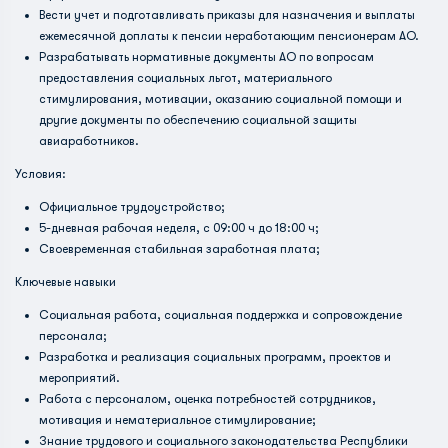
Вести учет и подготавливать приказы для назначения и выплаты
ежемесячной доплаты к пенсии неработающим пенсионерам АО.
Разрабатывать нормативные документы АО по вопросам
предоставления социальных льгот, материального
стимулирования, мотивации, оказанию социальной помощи и
другие документы по обеспечению социальной защиты
авиаработников.
Условия:
Официальное трудоустройство;
5-дневная рабочая неделя, с 09:00 ч до 18:00 ч;
Своевременная стабильная заработная плата;
Ключевые навыки
Социальная работа, социальная поддержка и сопровождение
персонала;
Разработка и реализация социальных программ, проектов и
мероприятий.
Работа с персоналом, оценка потребностей сотрудников,
мотивация и нематериальное стимулирование;
Знание трудового и социального законодательства Республики