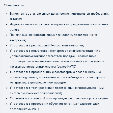
Обязанности:
Выполнение установленных должностной инструкцией требований,
а также:
Изучать и анализировать коммерческие предложения поставщиков
услуг;
Поиск и оценка инновационных технологий, предложение их
внедрения;
Участвовать в реализации IT-стратегии компании;
Участвовать в подготовке и экспертизе технических заданий в
установленном законодательством порядке – совместно с
поставщиками и конечными пользователями информационных и
телекоммуникационных систем (далее-ИиТС);
Участвовать в презентациях и переговорах с поставщиками, а
также в подготовке, заключении и при необходимости экспертизе
контрактов, в установленном порядке;
Участвовать в тестировании и подключении к информационным
системам конечных пользователей;
Оказание практической помощи подведомственным организациям
Участвовать в проведении обучения конечных пользователей
поставщиками ИКТ;