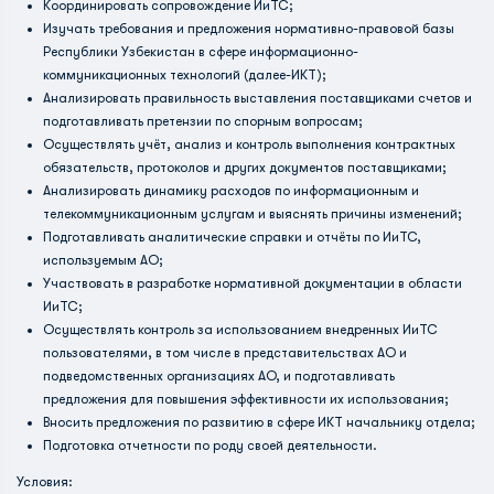
Координировать сопровождение ИиТС;
Изучать требования и предложения нормативно-правовой базы
Республики Узбекистан в сфере информационно-
коммуникационных технологий (далее-ИКТ);
Анализировать правильность выставления поставщиками счетов и
подготавливать претензии по спорным вопросам;
Осуществлять учёт, анализ и контроль выполнения контрактных
обязательств, протоколов и других документов поставщиками;
Анализировать динамику расходов по информационным и
телекоммуникационным услугам и выяснять причины изменений;
Подготавливать аналитические справки и отчёты по ИиТС,
используемым АО;
Участвовать в разработке нормативной документации в области
ИиТС;
Осуществлять контроль за использованием внедренных ИиТС
пользователями, в том числе в представительствах АО и
подведомственных организациях АО, и подготавливать
предложения для повышения эффективности их использования;
Вносить предложения по развитию в сфере ИКТ начальнику отдела;
Подготовка отчетности по роду своей деятельности.
Условия: