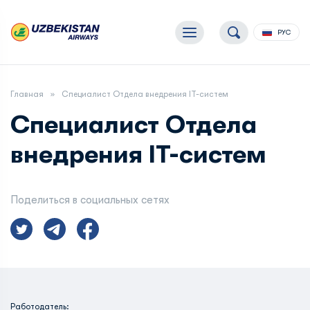
РУС
Главная
Специалист Отдела внедрения IT-систем
Специалист Отдела
внедрения IT-систем
Поделиться в социальных сетях
Работодатель: