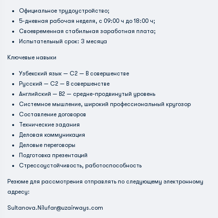
Официальное трудоустройство;
5-дневная рабочая неделя, с 09:00 ч до 18:00 ч;
Своевременная стабильная заработная плата;
Испытательный срок: 3 месяца
Ключевые навыки
Узбекский язык — C2 — В совершенстве
Русский — C2 — В совершенстве
Английский — B2 — средне-продвинутый уровень
Системное мышление, широкий профессиональный кругозор
Составление договоров
Технические задания
Деловая коммуникация
Деловые переговоры
Подготовка презентаций
Стрессоустойчивость, работоспособность
Резюме для рассмотрения отправлять по следующему электронному
адресу:
Sultanova.Nilufar@uzairways.com