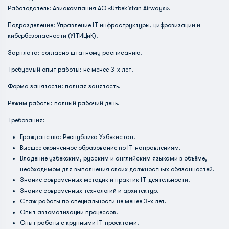
Работодатель: Авиакомпания АО «
Uzbekistan
Airways».
Подразделение: Управление IT инфраструктуры, цифровизации и
кибербезопасности (УITИЦиК).
Зарплата: согласно штатному расписанию.
Требуемый опыт работы: не менее 3-х лет.
Форма занятости: полная занятость.
Режим работы: полный рабочий день.
Требования:
Гражданство: Республика Узбекистан.
Высшее оконченное образование по IT-направлениям.
Владение узбекским, русским и английским языками в объёме,
необходимом для выполнения своих должностных обязанностей.
Знание современных методик и практик IT-деятельности.
Знание современных технологий и архитектур.
Стаж работы по специальности не менее 3-х лет.
Опыт автоматизации процессов.
Опыт работы с крупными IT-проектами.