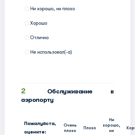
Ни хорошо, ни плохо
Хорошо
Отлично
Не использовал(-a)
2
Обслуживание в
аэропорту
Ни
Пожалуйста,
Очень
хорошо,
Плохо
Хор
плохо
ни
оцените: