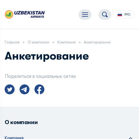
РУС
Главная
О компании
Компания
Анкетирование
Анкетирование
Поделиться в социальных сетях
О компании
Компания