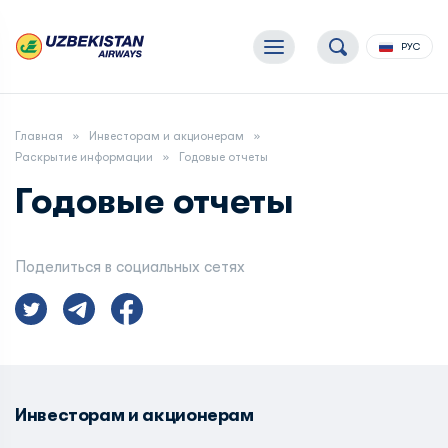
РУС
Главная
Инвесторам и акционерам
Раскрытие информации
Годовые отчеты
Годовые отчеты
Поделиться в социальных сетях
Инвесторам и акционерам