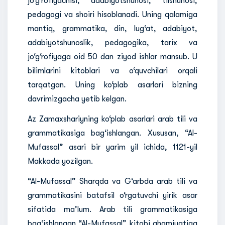
jo‘g‘rofiyachisi, adabiyotshunosi, tilshunosi,
pedagogi va shoiri hisoblanadi. Uning qalamiga
mantiq, grammatika, din, lug‘at, adabiyot,
adabiyotshunoslik, pedagogika, tarix va
jo‘g‘rofiyaga oid 50 dan ziyod ishlar mansub. U
bilimlarini kitoblari va o‘quvchilari orqali
tarqatgan. Uning ko‘plab asarlari bizning
davrimizgacha yetib kelgan.
Az Zamaxshariyning ko‘plab asarlari arab tili va
grammatikasiga bag‘ishlangan. Xususan, “Al-
Mufassal” asari bir yarim yil ichida, 1121-yil
Makkada yozilgan.
“Al-Mufassal” Sharqda va G‘arbda arab tili va
grammatikasini batafsil o‘rgatuvchi yirik asar
sifatida ma’lum. Arab tili grammatikasiga
bag‘ishlangan “Al-Mufassal” kitobi ahamiyatiga