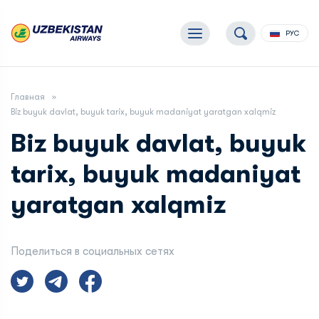
РУС
Главная
Biz buyuk davlat, buyuk tarix, buyuk madaniyat yaratgan xalqmiz
Biz buyuk davlat, buyuk
tarix, buyuk madaniyat
yaratgan xalqmiz
Поделиться в социальных сетях