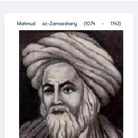
Mahmud az-Zamaxshariy (1074 - 1143)